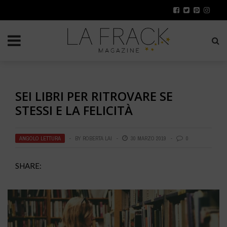
SEI LIBRI PER RITROVARE SE
STESSI E LA FELICITÀ
ANGOLO LETTURA
BY
ROBERTA LAI
30 MARZO 2019
0
SHARE: