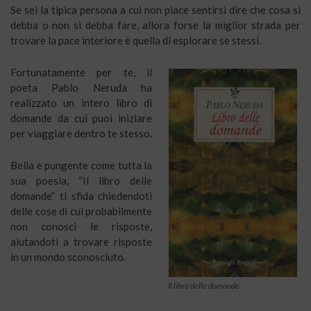
Se sei la tipica persona a cui non piace sentirsi dire che cosa si
debba o non si debba fare, allora forse la miglior strada per
trovare la pace interiore è quella di esplorare se stessi.
Fortunatamente per te, il
poeta Pablo Neruda ha
realizzato un intero libro di
domande da cui puoi iniziare
per viaggiare dentro te stesso.
Bella e pungente come tutta la
sua poesia, “Il libro delle
domande” ti sfida chiedendoti
delle cose di cui probabilmente
non conosci le risposte,
aiutandoti a trovare risposte
in un mondo sconosciuto.
Il libro delle domande