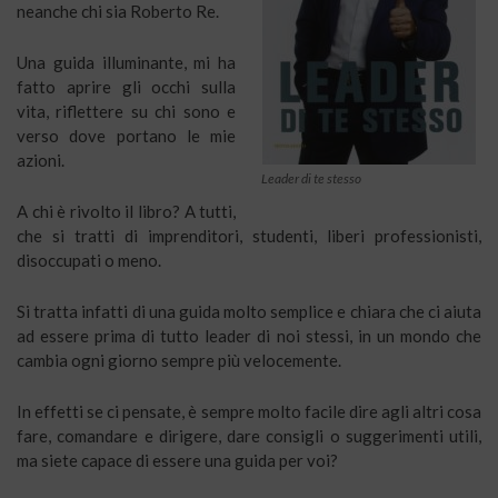
neanche chi sia Roberto Re.
Una guida illuminante, mi ha
fatto aprire gli occhi sulla
vita, riflettere su chi sono e
verso dove portano le mie
azioni.
Leader di te stesso
A chi è rivolto il libro? A tutti,
che si tratti di imprenditori, studenti, liberi professionisti,
disoccupati o meno.
Si tratta infatti di una guida molto semplice e chiara che ci aiuta
ad essere prima di tutto leader di noi stessi, in un mondo che
cambia ogni giorno sempre più velocemente.
In effetti se ci pensate, è sempre molto facile dire agli altri cosa
fare, comandare e dirigere, dare consigli o suggerimenti utili,
ma siete capace di essere una guida per voi?