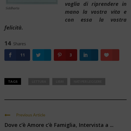
voglia di riprendere in
Siddharta
mano la vostra vita e
con essa la vostra
felicità.
14
Shares
11
3
TAGS
LETTURA
LIBRI
NATI PER LEGGERE
Previous Article
Dove c’è Amore c’è Famiglia, Intervista a ...