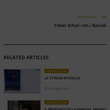
Next Article
Poker d’Assi con i Ravioli
RELATED ARTICLES
ANGOLO LETTURA
LA STREGA ROSSELLA
19 FEBBRAIO 2019
ANGOLO LETTURA
IL PROFUMO DELLA MIMOSA, PREMIO