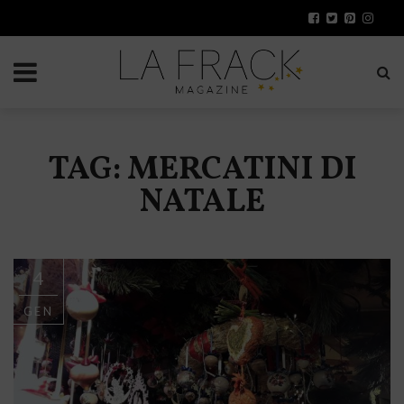
TAG: MERCATINI DI
NATALE
4
GEN