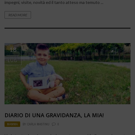
impegni, visite, novità ed il tanto atteso ma temuto ...
READ MORE
18
LUG
DIARIO DI UNA GRAVIDANZA, LA MIA!
MAMMA
BY
CARLA MASTINU
0