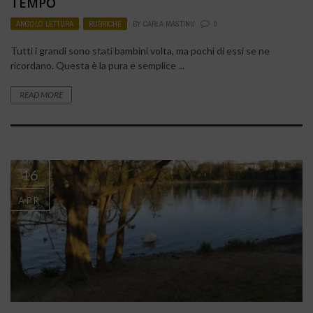
TEMPO
ANGOLO LETTURA
,
RUBRICHE
BY
CARLA MASTINU
0
Tutti i grandi sono stati bambini volta, ma pochi di essi se ne
ricordano. Questa è la pura e semplice ...
READ MORE
16
APR