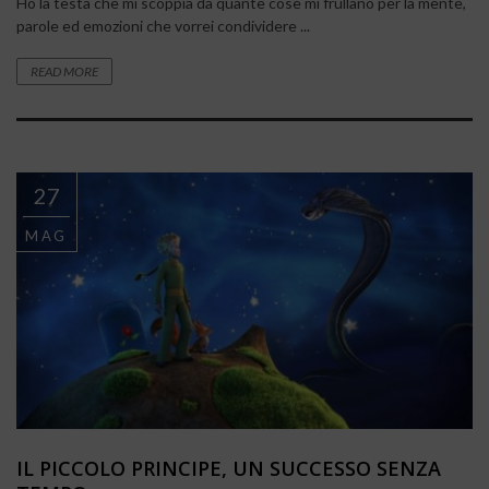
Ho la testa che mi scoppia da quante cose mi frullano per la mente,
parole ed emozioni che vorrei condividere ...
READ MORE
27
MAG
IL PICCOLO PRINCIPE, UN SUCCESSO SENZA