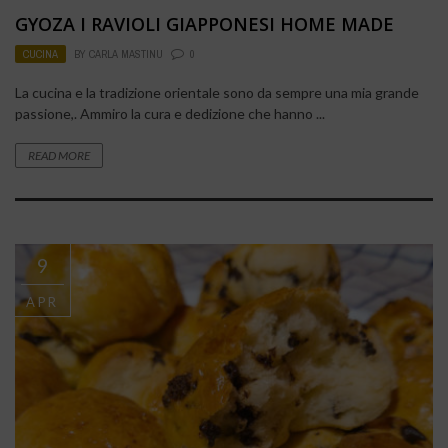
GYOZA I RAVIOLI GIAPPONESI HOME MADE
CUCINA
BY
CARLA MASTINU
0
La cucina e la tradizione orientale sono da sempre una mia grande
passione,. Ammiro la cura e dedizione che hanno ...
READ MORE
9
APR