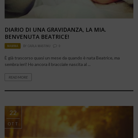
DIARIO DI UNA GRAVIDANZA, LA MIA.
BENVENUTA BEATRICE!
MAMMA
BY
CARLA MASTINU
0
È già trascorso quasi un mese da quando è nata Beatrice, ma
sembra ieri! Ho ancora il bracciale nascita al ...
READ MORE
22
OTT