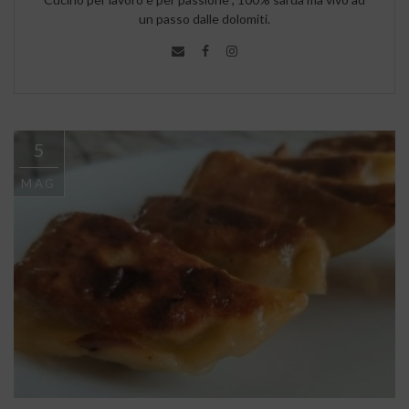
un passo dalle dolomiti.
5
MAG