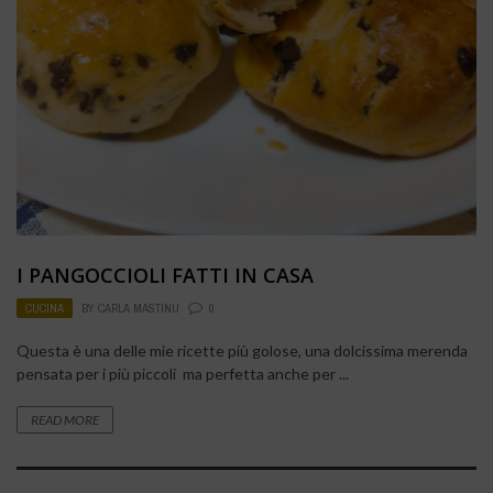
I PANGOCCIOLI FATTI IN CASA
CUCINA
BY
CARLA MASTINU
0
Questa è una delle mie ricette più golose, una dolcissima merenda
pensata per i più piccoli ma perfetta anche per ...
READ MORE