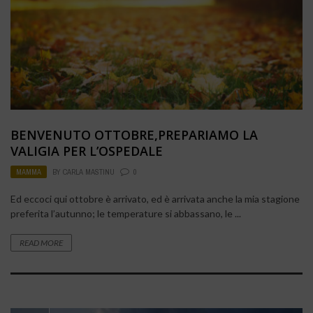
BENVENUTO OTTOBRE,PREPARIAMO LA
VALIGIA PER L’OSPEDALE
MAMMA
BY
CARLA MASTINU
0
Ed eccoci qui ottobre è arrivato, ed è arrivata anche la mia stagione
preferita l’autunno; le temperature si abbassano, le ...
READ MORE