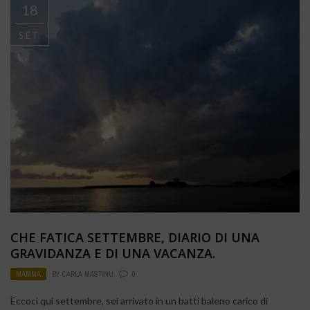
18
SET
CHE FATICA SETTEMBRE, DIARIO DI UNA
GRAVIDANZA E DI UNA VACANZA.
MAMMA
BY
CARLA MASTINU
0
Eccoci qui settembre, sei arrivato in un batti baleno carico di