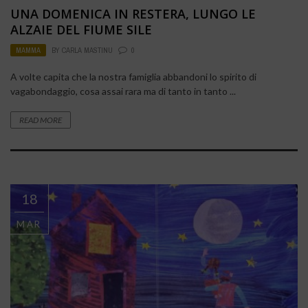
UNA DOMENICA IN RESTERA, LUNGO LE
ALZAIE DEL FIUME SILE
MAMMA
BY
CARLA MASTINU
0
A volte capita che la nostra famiglia abbandoni lo spirito di
vagabondaggio, cosa assai rara ma di tanto in tanto ...
READ MORE
18
MAR