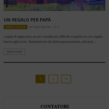
UN REGALO PER PAPÀ
ANGOLO LETTURA
BY
CARLA MASTINU
0
I papà di oggi sono un po’ complicati, difficile stupirli con un regalo,
hanno già tutto. Smartphone di ultima generazione, attrezzi ...
READ MORE
1
2
CONTATORI