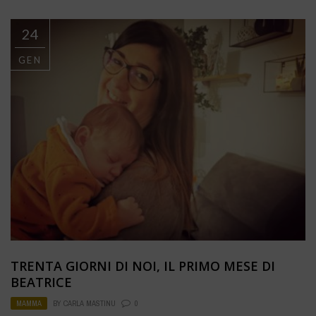
24
GEN
TRENTA GIORNI DI NOI, IL PRIMO MESE DI
BEATRICE
MAMMA
BY
CARLA MASTINU
0