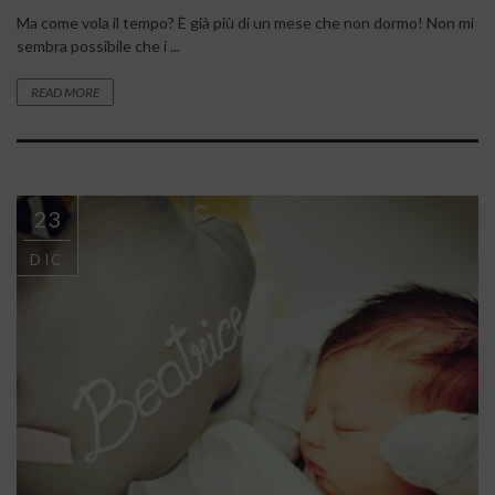
Ma come vola il tempo? È già più di un mese che non dormo! Non mi
sembra possibile che i ...
READ MORE
23
DIC