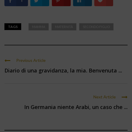
1
TAGS
MAMMA
MATERNITÀ
SECONDO FIGLIO
Previous Article
Diario di una gravidanza, la mia. Benvenuta ...
Next Article
In Germania niente Arabi, un caso che ...