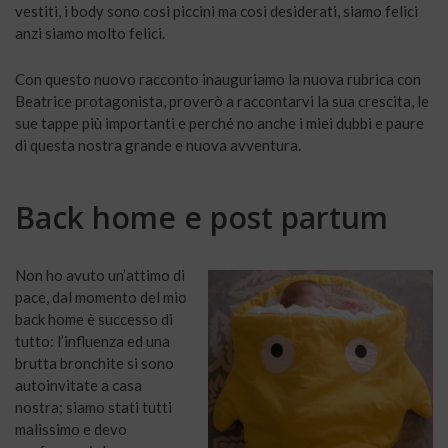
vestiti, i body sono cosi piccini ma cosi desiderati, siamo felici
anzi siamo molto felici.
Con questo nuovo racconto inauguriamo la nuova rubrica con
Beatrice protagonista, proverò a raccontarvi la sua crescita, le
sue tappe più importanti e perché no anche i miei dubbi e paure
di questa nostra grande e nuova avventura.
Back home e post partum
Non ho avuto un’attimo di
pace, dal momento del mio
back home è successo di
tutto: l’influenza ed una
brutta bronchite si sono
autoinvitate a casa
nostra; siamo stati tutti
malissimo e devo