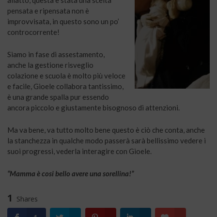
allatto, questa è stata una scelta
pensata e ripensata non è
improvvisata, in questo sono un po’
controcorrente!
Siamo in fase di assestamento,
anche la gestione risveglio
colazione e scuola è molto più veloce
e facile, Gioele collabora tantissimo,
è una grande spalla pur essendo
ancora piccolo e giustamente bisognoso di attenzioni.
Ma va bene, va tutto molto bene questo è ciò che conta, anche
la stanchezza in qualche modo passerà sarà bellissimo vedere i
suoi progressi, vederla interagire con Gioele.
“Mamma è cosi bello avere una sorellina!”
1
Shares