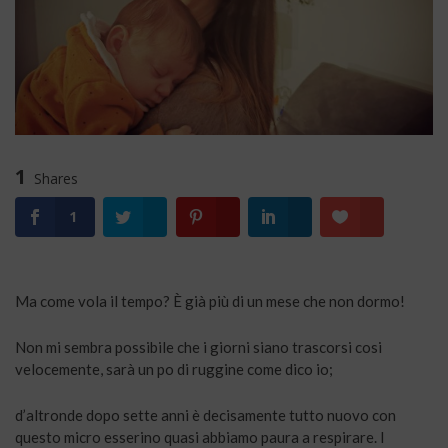
1
Shares
1
Ma come vola il tempo? È già più di un mese che non dormo!
Non mi sembra possibile che i giorni siano trascorsi cosi
velocemente, sarà un po di ruggine come dico io;
d’altronde dopo sette anni è decisamente tutto nuovo con
questo micro esserino quasi abbiamo paura a respirare. I