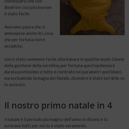
confessarvi che con
Beatrice cosi piccina non
è stato facile.
Avevamo paura che si
ammalasse anche lei, cosa
che per fortuna non è
accaduta;
non è stato nemmeno facile allontanare in qualche modo Gioele
dalla gestione della sorellina, per fortuna quest’epidemia è
durata pochissimo e tutto è rientrato nei parametri quotidiani,
ma escludendo la magia del Natale, dicembre è stato terribile ve
lo assicuro.
Il nostro primo natale in 4
Il natale è il periodo più magico dell’anno lo dicono e lo
scrivono tutti, per noi lo è stato veramente.