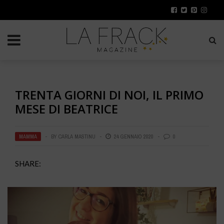
TRENTA GIORNI DI NOI, IL PRIMO
MESE DI BEATRICE
MAMMA
BY
CARLA MASTINU
24 GENNAIO 2020
0
SHARE: