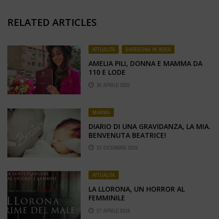
RELATED ARTICLES
ATTUALITÀ
,
SARDEGNA IN ROSA
AMELIA PILI, DONNA E MAMMA DA
110 E LODE
30 APRILE 2022
MAMMA
DIARIO DI UNA GRAVIDANZA, LA MIA.
BENVENUTA BEATRICE!
23 DICEMBRE 2019
ATTUALITÀ
LA LLORONA, UN HORROR AL
FEMMINILE
27 APRILE 2019