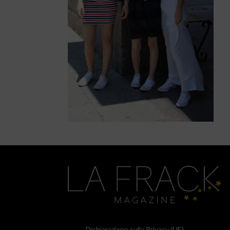
Dichiarazione sulla Privacy (UE)