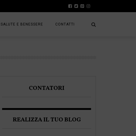
SALUTE E BENESSERE
CONTATTI
PRESS
A
PRIVACY POLICY
FRACK
COOKIE POLICY
CONTATORI
A BLOGGER
REALIZZA IL TUO BLOG