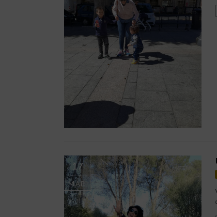
17
MAR