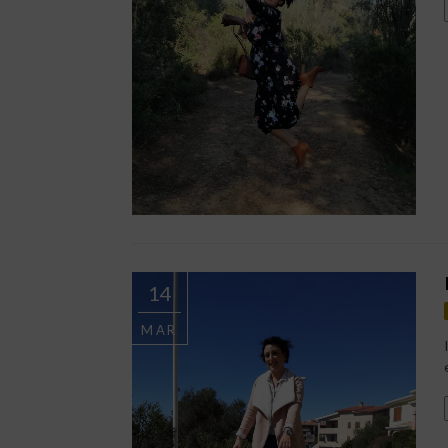
14
MAR