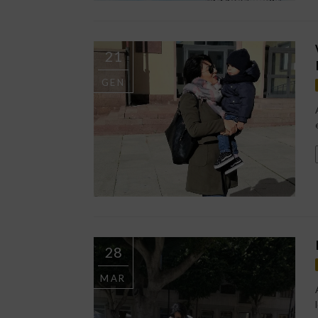
21
GEN
28
MAR