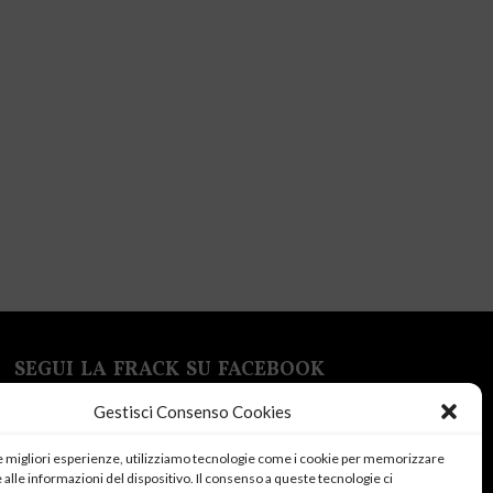
SEGUI LA FRACK SU FACEBOOK
Gestisci Consenso Cookies
le migliori esperienze, utilizziamo tecnologie come i cookie per memorizzare
alle informazioni del dispositivo. Il consenso a queste tecnologie ci