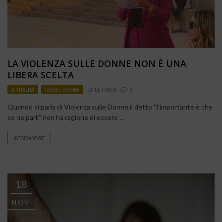
LA VIOLENZA SULLE DONNE NON È UNA
LIBERA SCELTA
ATTUALITÀ
,
ROSSO DONNA
BY
LA FRACK
0
Quando si parla di Violenza sulle Donne il detto “l’importante è che
se ne parli” non ha ragione di essere ...
READ MORE
18
NOV