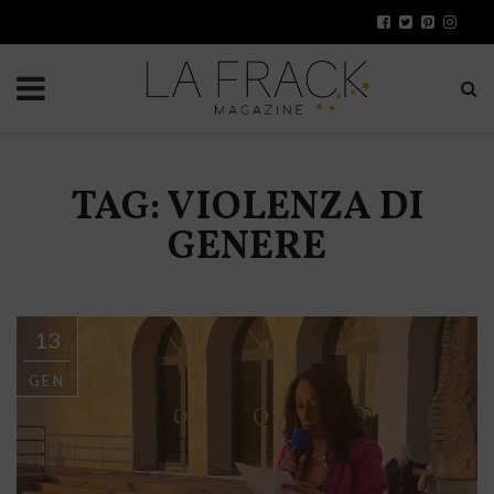
TAG: VIOLENZA DI
GENERE
13
GEN