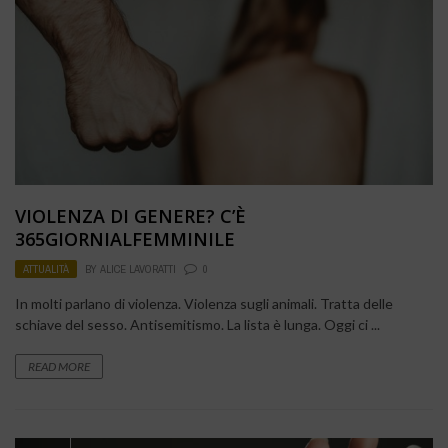
VIOLENZA DI GENERE? C’È
365GIORNIALFEMMINILE
ATTUALITÀ
BY
ALICE LAVORATTI
0
In molti parlano di violenza. Violenza sugli animali. Tratta delle
schiave del sesso. Antisemitismo. La lista è lunga. Oggi ci ...
READ MORE