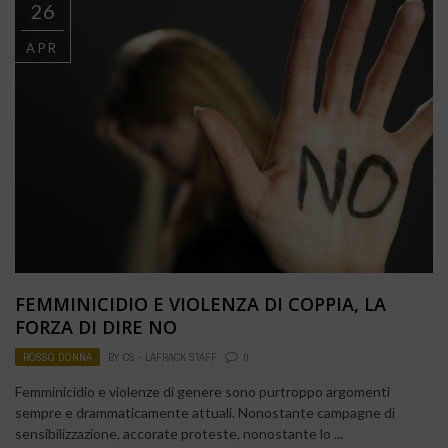
26
APR
FEMMINICIDIO E VIOLENZA DI COPPIA, LA
FORZA DI DIRE NO
ROSSO DONNA
BY
CS - LAFRACK STAFF
0
Femminicidio e violenze di genere sono purtroppo argomenti
sempre e drammaticamente attuali. Nonostante campagne di
sensibilizzazione, accorate proteste, nonostante lo ...