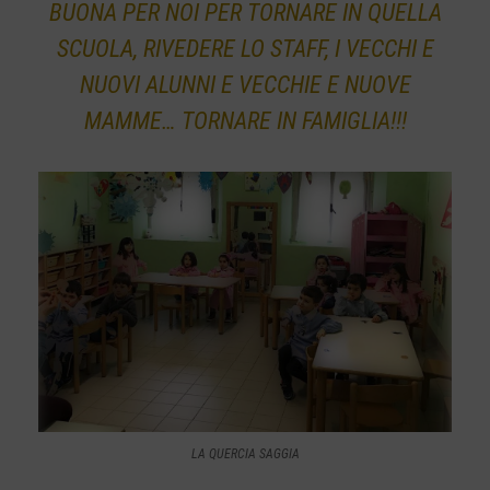
BUONA PER NOI PER TORNARE IN QUELLA
SCUOLA, RIVEDERE LO STAFF, I VECCHI E
NUOVI ALUNNI E VECCHIE E NUOVE
MAMME… TORNARE IN FAMIGLIA!!!
LA QUERCIA SAGGIA