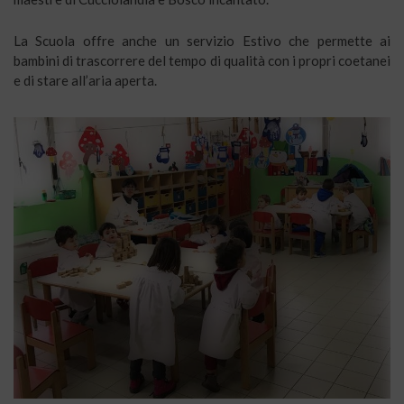
La Scuola offre anche un servizio Estivo che permette ai
bambini di trascorrere del tempo di qualità con i propri coetanei
e di stare all’aria aperta.