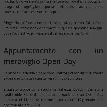
mio bambino va al nido sempre felice e sorridente. Fa quotidiani
progressi e ogni giorno portarlo via dalle braccia della sua
maestra è un’impresa vera e propria.
Ringrazio profondamente tutte le maestre per aver fatto sì che
i miei figli entrassero a far parte di questa splendida famiglia,
dove l’obbiettivo principale è il benessere del bambino.
Appuntamento con un
meraviglio Open Day
Se siete di Carbonia o delle zone limitrofe vi consiglio di andare
a dare un’occhiata a questa meravigliosa struttura:
a questo proposito la scuola dell’infanzia Bosco Incantato e
l’asilo nido Cucciolandia hanno organizzato un Open Day
aperto a tutti i genitori e i bambini per venerdì 19 gennaio dalle
ore 9:00 alle ore 17.00.