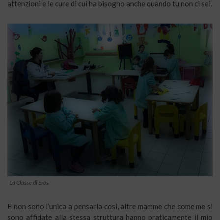
attenzioni e le cure di cui ha bisogno anche quando tu non ci sei.
La Classe di Eros
E non sono l’unica a pensarla così, altre mamme che come me si
sono affidate alla stessa struttura hanno praticamente il mio