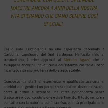
CONDIVIDERE CON QUESTE SPLENDIDE
MAESTRE ANCORA 4 ANNI DELLA NOSTRA
VITA SPERANDO CHE SIANO SEMPRE COSÌ
SPECIALI.
L’asilo nido Cucciolandia ha una esperienza decennale a
Carbonia, capoluogo del Sud Sardegna. Nell’asilo nido si
trasmettono i primi approcci al
Metodo Agazzi
che si
svilupperà ancor più nella Scuola dell’infanzia Paritaria Bosco
Incantato sita al piano terra dello stesso stabile.
Composto da staff di esperienza e qualificato assicura ai
bambini e ai genitori un percorso scolastico d’eccellenza, che
porta il bimbo a ottenere una certa indipendenza senza
trascurare gioco, condivisione e divertimento. Il tutto sempre a
contatto con la natura e con il sorriso, qualità principale delle
maestre di Cucciolandia e Bosco incantato.