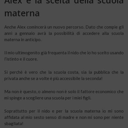
Alex e la scelta della scuola
materna
Anche Alex comincerà un nuovo percorso. Dato che compie gli
anni a gennaio avrà la possibilità di accedere alla scuola
materna in anticipo.
Il mio ultimogenito già frequenta il nido che io ho scelto usando
l’istinto e il cuore.
Sì perché è vero che la scuola costa, sia la pubblica che la
privata anche se a volte è più accessibile la seconda!
Ma non è questo, o almeno non è solo il fattore economico che
mi spinge a scegliere una scuola per i miei figli.
Soprattutto per il nido e per la scuola materna io mi sono
affidata al mio sesto senso di madre e non mi sono per niente
sbagliata!