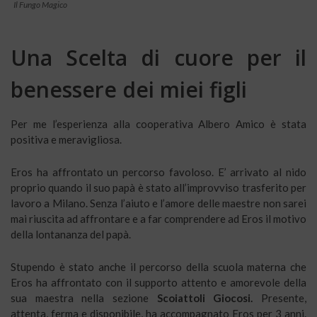
Il Fungo Magico
Una Scelta di cuore per il
benessere dei miei figli
Per me l’esperienza alla cooperativa Albero Amico è stata
positiva e meravigliosa.
Eros ha affrontato un percorso favoloso. E’ arrivato al nido
proprio quando il suo papà è stato all’improvviso trasferito per
lavoro a Milano. Senza l’aiuto e l’amore delle maestre non sarei
mai riuscita ad affrontare e a far comprendere ad Eros il motivo
della lontananza del papà.
Stupendo è stato anche il percorso della scuola materna che
Eros ha affrontato con il supporto attento e amorevole della
sua maestra nella sezione
Scoiattoli Giocosi.
Presente,
attenta, ferma e disponibile, ha accompagnato Eros per 3 anni.