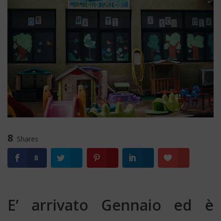
8
Shares
8
E’ arrivato Gennaio ed è