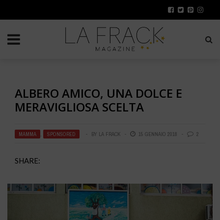
ALBERO AMICO, UNA DOLCE E
MERAVIGLIOSA SCELTA
MAMMA
,
SPONSORED
BY
LA FRACK
15 GENNAIO 2018
2
SHARE: