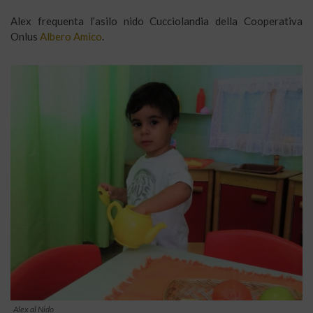
Alex frequenta l’asilo nido Cucciolandia della Cooperativa
Onlus
Albero Amico
.
Alex al Nido