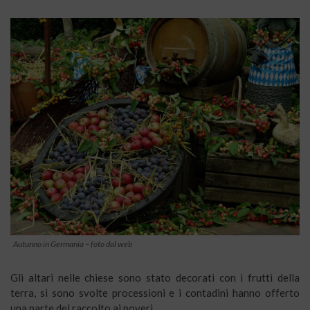
Autunno in Germania – foto dal web
Gli altari nelle chiese sono stato decorati con i frutti della
terra, si sono svolte processioni e i contadini hanno offerto
una parte del raccolto ai poveri.