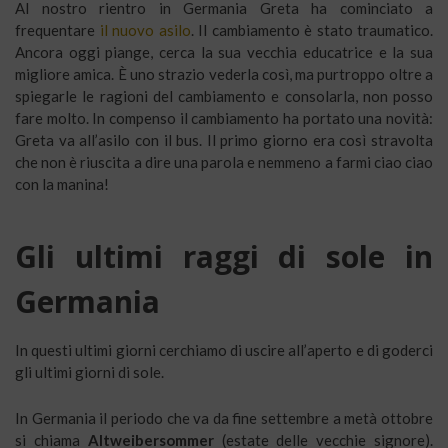
Al nostro rientro in Germania Greta ha cominciato a
frequentare
il nuovo asilo
. Il cambiamento è stato traumatico.
Ancora oggi piange, cerca la sua vecchia educatrice e la sua
migliore amica. È uno strazio vederla così, ma purtroppo oltre a
spiegarle le ragioni del cambiamento e consolarla, non posso
fare molto. In compenso il cambiamento ha portato una novità:
Greta va all’asilo con il bus. Il primo giorno era così stravolta
che non è riuscita a dire una parola e nemmeno a farmi ciao ciao
con la manina!
Gli ultimi raggi di sole in
Germania
In questi ultimi giorni cerchiamo di uscire all’aperto e di goderci
gli ultimi giorni di sole.
In Germania il periodo che va da fine settembre a metà ottobre
si chiama
Altweibersommer
(estate delle vecchie signore).