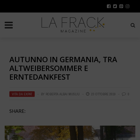
AUTUNNO IN GERMANIA, TRA
ALTWEIBERSOMMER E
ERNTEDANKFEST
VITA DA EXPAT
BY
ROBERTA ALBAI MUSLIU
23 OTTOBRE 2019
0
SHARE: