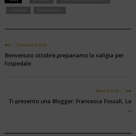
GERMANIA
THANKSGIVING
Previous Article
Benvenuto ottobre,prepariamo la valigia per
l’ospedale
Next Article
Ti presento una Blogger: Francesca Fossali, La
...