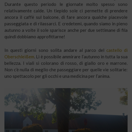
Durante questo periodo le giornate molto spesso sono
relativamente calde. Un tiepido sole ci permette di prendere
ancora il caffè sul balcone, di fare ancora qualche piacevole
passeggiata e di rilassarci. E credetemi, quando siamo in pieno
autunno a volte il sole sparisce anche per due settimane di fila
quindi dobbiamo approfittarne!
In questi giorni sono solita andare al parco del
castello di
Oberschleißem
. Li è possibile ammirare l’autunno in tutta la sua
bellezza. I viali si colorano di rosso, di giallo oro e marrone.
Non c’è nulla di meglio che passeggiare per quelle vie solitarie:
uno spettacolo per gli occhi e una medicina per l’anima.