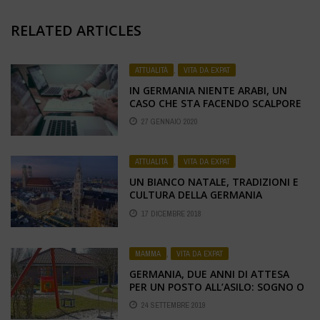
RELATED ARTICLES
ATTUALITÀ
,
VITA DA EXPAT
IN GERMANIA NIENTE ARABI, UN
CASO CHE STA FACENDO SCALPORE
27 GENNAIO 2020
ATTUALITÀ
,
VITA DA EXPAT
UN BIANCO NATALE, TRADIZIONI E
CULTURA DELLA GERMANIA
17 DICEMBRE 2018
MAMMA
,
VITA DA EXPAT
GERMANIA, DUE ANNI DI ATTESA
PER UN POSTO ALL’ASILO: SOGNO O
REALTÀ
24 SETTEMBRE 2019