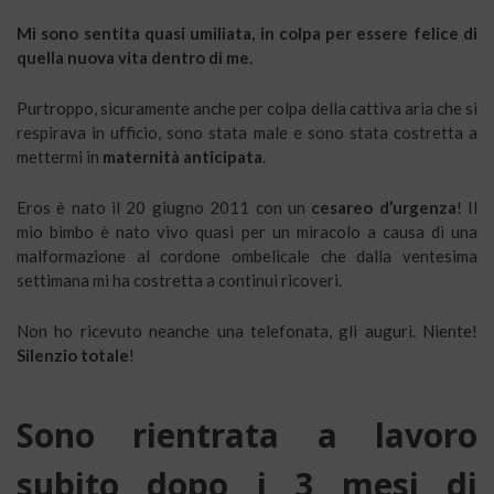
Mi sono sentita quasi umiliata, in colpa per essere felice di
quella nuova vita dentro di me.
Purtroppo, sicuramente anche per colpa della cattiva aria che si
respirava in ufficio, sono stata male e sono stata costretta a
mettermi in
maternità anticipata
.
Eros è nato il 20 giugno 2011 con un
cesareo d’urgenza
! Il
mio bimbo è nato vivo quasi per un miracolo a causa di una
malformazione al cordone ombelicale che dalla ventesima
settimana mi ha costretta a continui ricoveri.
Non ho ricevuto neanche una telefonata, gli auguri. Niente!
Silenzio totale
!
Sono rientrata a lavoro
subito dopo i 3 mesi di