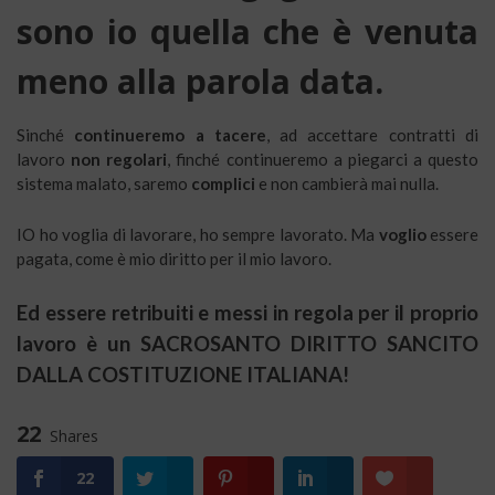
sono io quella che è venuta
meno alla parola data.
Sinché
continueremo a tacere
, ad accettare contratti di
lavoro
non regolari
, finché continueremo a piegarci a questo
sistema malato, saremo
complici
e non cambierà mai nulla.
IO ho voglia di lavorare, ho sempre lavorato. Ma
voglio
essere
pagata, come è mio diritto per il mio lavoro.
Ed essere retribuiti e messi in regola per il proprio
lavoro è un SACROSANTO DIRITTO SANCITO
DALLA COSTITUZIONE ITALIANA!
22
Shares
22