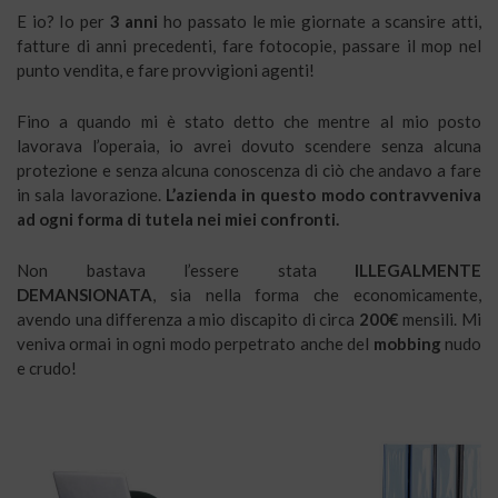
E io? Io per
3 anni
ho passato le mie giornate a scansire atti,
fatture di anni precedenti, fare fotocopie, passare il mop nel
punto vendita, e fare provvigioni agenti!
Fino a quando mi è stato detto che mentre al mio posto
lavorava l’operaia, io avrei dovuto scendere senza alcuna
protezione e senza alcuna conoscenza di ciò che andavo a fare
in sala lavorazione.
L’azienda in questo modo contravveniva
ad ogni forma di tutela nei miei confronti.
Non bastava l’essere stata
ILLEGALMENTE
DEMANSIONATA
, sia nella forma che economicamente,
avendo una differenza a mio discapito di circa
200€
mensili. Mi
veniva ormai in ogni modo perpetrato anche del
mobbing
nudo
e crudo!