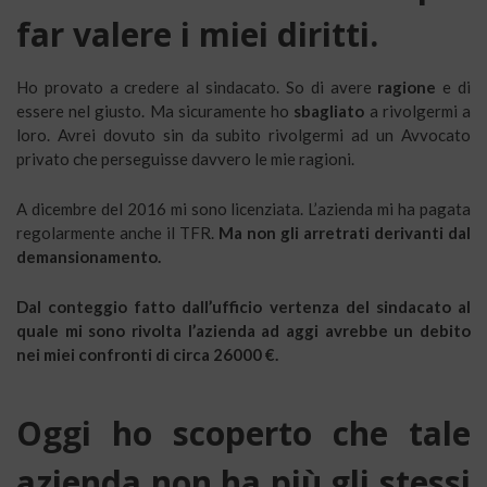
far valere i miei diritti.
Ho provato a credere al sindacato. So di avere
ragione
e di
essere nel giusto. Ma sicuramente ho
sbagliato
a rivolgermi a
loro. Avrei dovuto sin da subito rivolgermi ad un Avvocato
privato che perseguisse davvero le mie ragioni.
A dicembre del 2016 mi sono licenziata. L’azienda mi ha pagata
regolarmente anche il TFR.
Ma non gli arretrati derivanti dal
demansionamento.
Dal
conteggio fatto dall’ufficio vertenza del sindacato al
quale mi sono rivolta l’azienda ad aggi avrebbe un debito
nei miei confronti di circa 26000 €.
Oggi ho scoperto che tale
azienda non ha più gli stessi