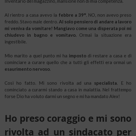
Inventario del magazzino, mansione non di mia competenza.
Al rientro a casa avevo la
febbre a 39°
. NO, non avevo preso
freddo. Stavo male dentro.
Al solo pensiero di andare a lavoro
mi veniva da vomitare! Mangiavo come una disperata poi mi
chiudevo in bagno e vomitavo.
Ormai la situazione era
ingestibile.
Mio marito a quel punto mi ha
imposto
di restare a casa e di
cominciare a curare quello che a tutti gli effetti era ormai un
esaurimento nervoso
.
Così ho fatto. Mi sono rivolta ad una
specialista
. E ho
cominciato a curarmi stando a casa in malattia. Nel frattempo
forse Dio ha voluto darmi un segno e mi ha mandato Alex!
Ho preso coraggio e mi sono
rivolta ad un sindacato per