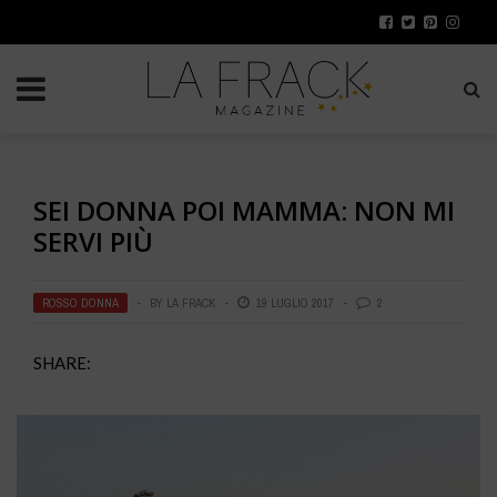
SEI DONNA POI MAMMA: NON MI
SERVI PIÙ
ROSSO DONNA
BY
LA FRACK
19 LUGLIO 2017
2
SHARE: