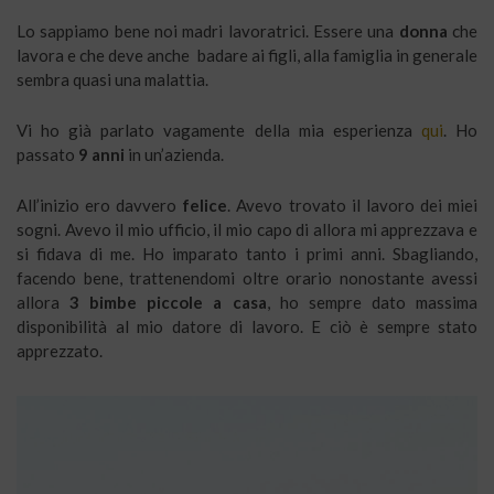
Lo sappiamo bene noi madri lavoratrici. Essere una
donna
che
lavora e che deve anche badare ai figli, alla famiglia in generale
sembra quasi una malattia.
Vi ho già parlato vagamente della mia esperienza
qui
. Ho
passato
9 anni
in un’azienda.
All’inizio ero davvero
felice
. Avevo trovato il lavoro dei miei
sogni. Avevo il mio ufficio, il mio capo di allora mi apprezzava e
si fidava di me. Ho imparato tanto i primi anni. Sbagliando,
facendo bene, trattenendomi oltre orario nonostante avessi
allora
3 bimbe piccole a casa
, ho sempre dato massima
disponibilità al mio datore di lavoro. E ciò è sempre stato
apprezzato.