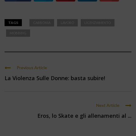
TAGS
CARBONIA
LAVORO
LICENZIAMENTO
MOBBING
Previous Article
La Violenza Sulle Donne: basta subire!
Next Article
Eros, lo Skate e gli allenamenti al ...