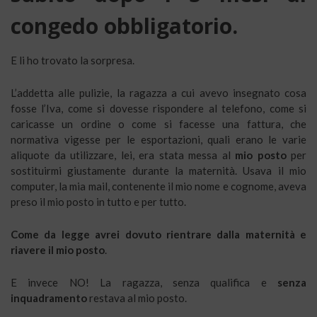
congedo obbligatorio.
E li ho trovato la sorpresa.
L’addetta alle pulizie, la ragazza a cui avevo insegnato cosa
fosse l’Iva, come si dovesse rispondere al telefono, come si
caricasse un ordine o come si facesse una fattura, che
normativa vigesse per le esportazioni, quali erano le varie
aliquote da utilizzare, lei, era stata messa al
mio posto
per
sostituirmi giustamente durante la maternità. Usava il mio
computer, la mia mail, contenente il mio nome e cognome, aveva
preso il mio posto in tutto e per tutto.
Come da legge avrei dovuto rientrare dalla maternità e
riavere il mio posto
.
E invece NO! La ragazza, senza qualifica e
senza
inquadramento
restava al mio posto.