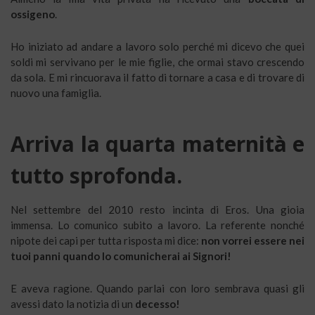
ossigeno
.
Ho iniziato ad andare a lavoro solo perché mi dicevo che quei
soldi mi servivano per le mie figlie, che ormai stavo crescendo
da sola. E mi rincuorava il fatto di tornare a casa e di trovare di
nuovo una famiglia.
Arriva la quarta maternità e
tutto sprofonda.
Nel settembre del 2010 resto incinta di Eros. Una gioia
immensa. Lo comunico subito a lavoro. La referente nonché
nipote dei capi per tutta risposta mi dice:
non vorrei essere nei
tuoi panni quando lo comunicherai ai Signori!
E aveva ragione. Quando parlai con loro sembrava quasi gli
avessi dato la notizia di un
decesso!