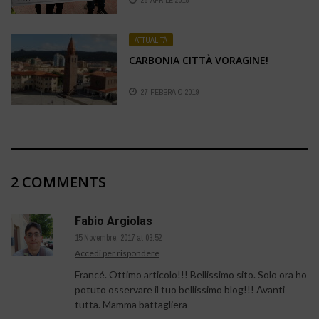
26 APRILE 2018
ATTUALITÀ
CARBONIA CITTÀ VORAGINE!
27 FEBBRAIO 2019
2 COMMENTS
Fabio Argiolas
15 Novembre, 2017 at 03:52
Accedi per rispondere
Francé. Ottimo articolo!!! Bellissimo sito. Solo ora ho
potuto osservare il tuo bellissimo blog!!! Avanti
tutta. Mamma battagliera