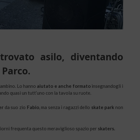
trovato asilo, diventando
 Parco.
 bambino. Lo hanno
aiutato e anche formato
insegnandogli i
ndo quasi un tutt’uno con la tavola su ruote.
er
da suo zio
Fabio
, ma senza i ragazzi dello
skate park
non
 giorni frequenta questo meraviglioso spazio per
skaters.