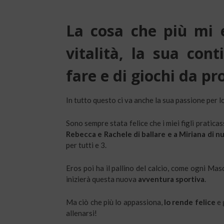
La cosa che più mi 
vitalità, la sua cont
fare e di giochi da pr
In tutto questo ci va anche la sua passione per l
Sono sempre stata felice che i miei figli praticas
Rebecca e Rachele di ballare e a Miriana di n
per tutti e 3.
Eros poi ha il pallino del calcio, come ogni Mas
inizierà questa nuova
avventura sportiva
.
Ma ciò che più lo appassiona,
lo rende felice
e 
allenarsi!