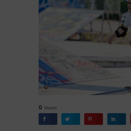
0
Shares