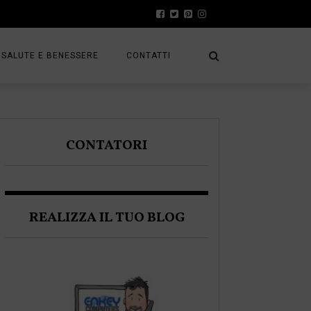
SALUTE E BENESSERE
CONTATTI
PRESS
A
PRIVACY POLICY
CONTATORI
FRACK
COOKIE POLICY
REALIZZA IL TUO BLOG
A BLOGGER