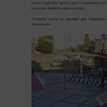
Hanno dapprima ripulito questa piazzetta e poi l
parco per
skaters
e appassionati.
Fornendo anche un
servizio alla comunità
d
dimenticato.