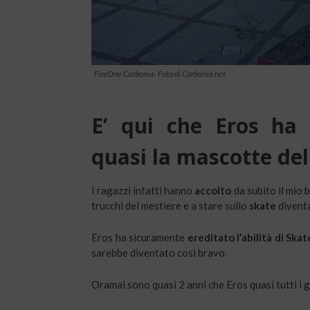
FireOne Carbonia- Foto di Carbonia.net
E’ qui che Eros ha 
quasi la mascotte del
I ragazzi infatti hanno
accolto
da subito il mio
trucchi del mestiere e a stare sullo
skate
diventa
Eros ha sicuramente
ereditato l’abilità di Skat
sarebbe diventato così bravo.
Oramai sono quasi 2 anni che Eros quasi tutti i