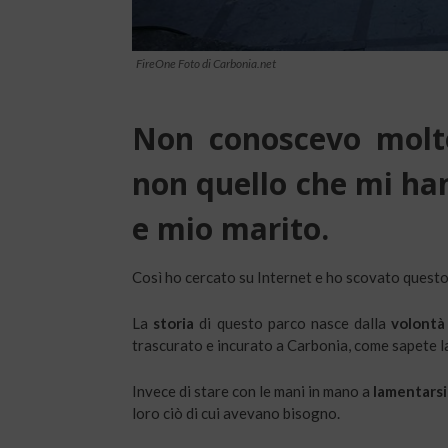
FireOne Foto di Carbonia.net
Non conoscevo molto
non quello che mi han
e mio marito.
Così ho cercato su Internet e ho scovato quest
La
storia
di questo parco nasce dalla
volontà 
trascurato e incurato a Carbonia, come sapete la
Invece di stare con le mani in mano a
lamentarsi
loro ciò di cui avevano bisogno.