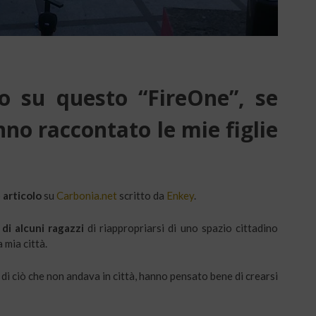
 su questo “FireOne”, se
no raccontato le mie figlie
o
articolo
su
Carbonia.net
scritto da
Enkey
.
di alcuni ragazzi
di riappropriarsi di uno spazio cittadino
 mia città.
di ciò che non andava in città, hanno pensato bene di crearsi