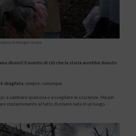
iatrico di Mariupol, Ucraina
a diventi il monito di ciò che la storia avrebbe dovuto
 è sbagliata
, sempre, comunque.
 pc a cambiare qualcosa o a svegliare le coscienze. Ma per
are costantemente al fatto di essere nata in un luogo