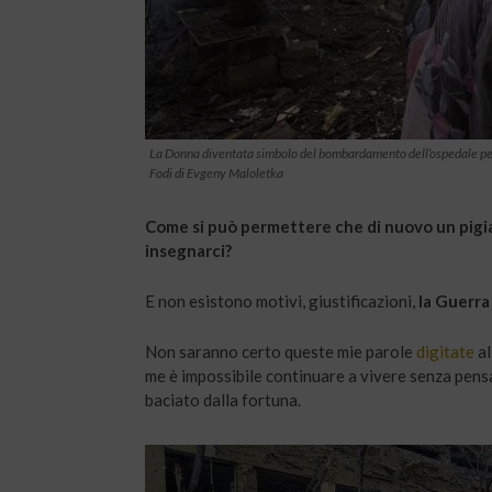
La Donna diventata simbolo del bombardamento dell’ospedale ped
Fodi di Evgeny Maloletka
Come si può permettere che di nuovo un pigiam
insegnarci?
E non esistono motivi, giustificazioni,
la Guerra
Non saranno certo queste mie parole
digitate
al
me è impossibile continuare a vivere senza pens
baciato dalla fortuna.