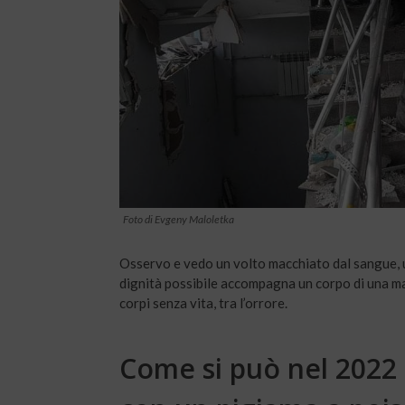
Foto di Evgeny Maloletka
Osservo e vedo un volto macchiato dal sangue, un
dignità possibile accompagna un corpo di una ma
corpi senza vita, tra l’orrore.
Come si può nel 2022