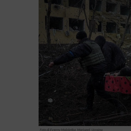
Foto di Evgeny Maloletka, Mariupol, Ucraina