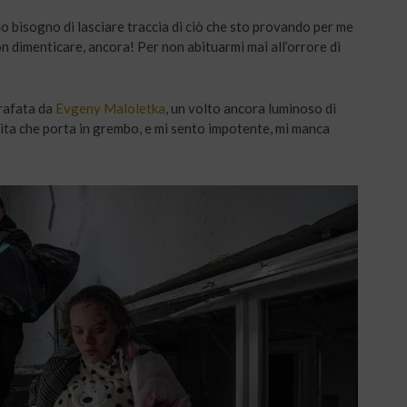
o bisogno di lasciare traccia di ciò che sto provando per me
non dimenticare, ancora! Per non abituarmi mai all’orrore di
grafata da
Evgeny Maloletka
, un volto ancora luminoso di
vita che porta in grembo, e mi sento impotente, mi manca