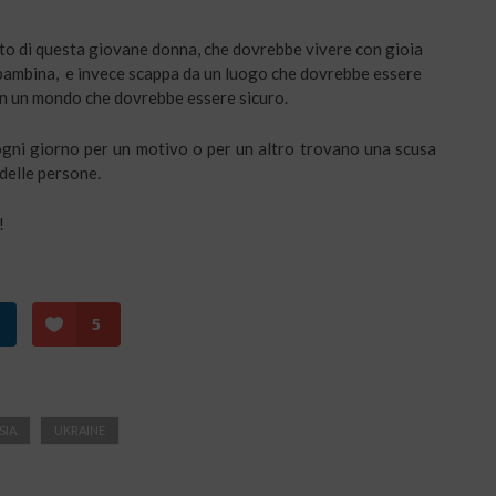
oto di questa giovane donna, che dovrebbe vivere con gioia
a bambina, e invece scappa da un luogo che dovrebbe essere
 in un mondo che dovrebbe essere sicuro.
gni giorno per un motivo o per un altro trovano una scusa
 delle persone.
!
5
SIA
UKRAINE