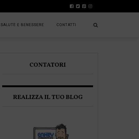
SALUTE E BENESSERE
CONTATTI
PRESS
A
PRIVACY POLICY
CONTATORI
FRACK
COOKIE POLICY
REALIZZA IL TUO BLOG
A BLOGGER