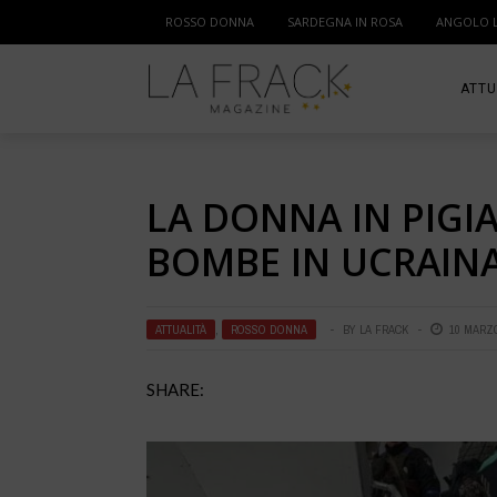
ROSSO DONNA
SARDEGNA IN ROSA
ANGOLO 
ATTU
SPOR
LA DONNA IN PIGI
MAM
BOMBE IN UCRAIN
ATTUALITÀ
,
ROSSO DONNA
BY
LA FRACK
10 MARZ
SHARE: