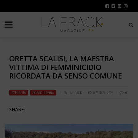
ORETTA SCALISI, LA MAESTRA
VITTIMA DI FEMMINICIDIO
RICORDATA DA SENSO COMUNE
ATTUALITÀ
,
ROSSO DONNA
BY
LA FRACK
8 MARZO 2022
0
SHARE: