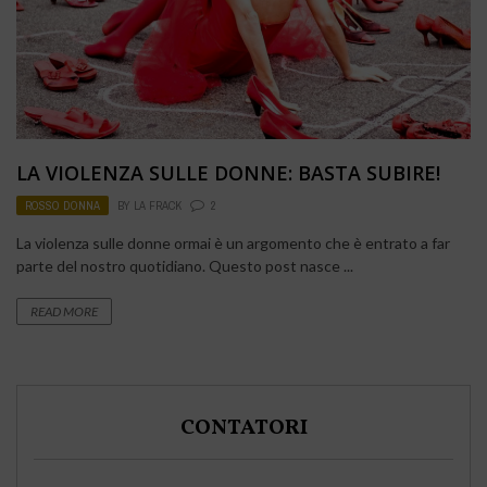
LA VIOLENZA SULLE DONNE: BASTA SUBIRE!
ROSSO DONNA
BY
LA FRACK
2
La violenza sulle donne ormai è un argomento che è entrato a far
parte del nostro quotidiano. Questo post nasce ...
READ MORE
CONTATORI