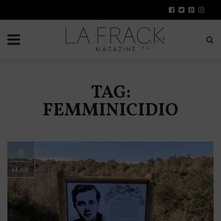
TAG:
FEMMINICIDIO
8
MAR