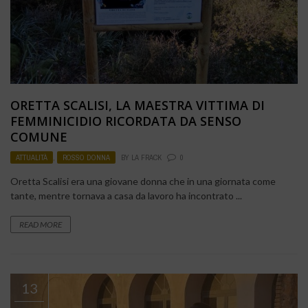
ORETTA SCALISI, LA MAESTRA VITTIMA DI
FEMMINICIDIO RICORDATA DA SENSO
COMUNE
ATTUALITÀ
,
ROSSO DONNA
BY
LA FRACK
0
Oretta Scalisi era una giovane donna che in una giornata come
tante, mentre tornava a casa da lavoro ha incontrato ...
READ MORE
13