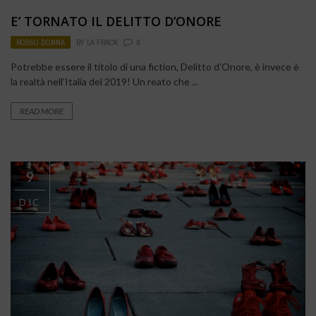
E’ TORNATO IL DELITTO D’ONORE
ROSSO DONNA
BY
LA FRACK
0
Potrebbe essere il titolo di una fiction, Delitto d’Onore, è invece è
la realtà nell’Italia del 2019! Un reato che ...
READ MORE
9
DIC