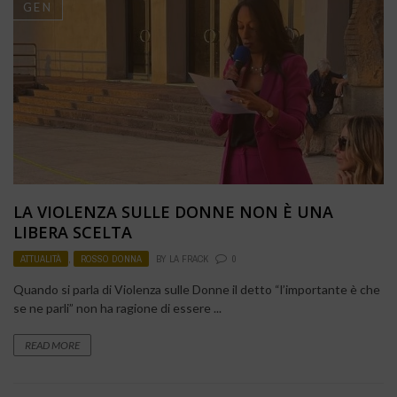
GEN
LA VIOLENZA SULLE DONNE NON È UNA
LIBERA SCELTA
ATTUALITÀ
,
ROSSO DONNA
BY
LA FRACK
0
Quando si parla di Violenza sulle Donne il detto “l’importante è che
se ne parli” non ha ragione di essere ...
READ MORE