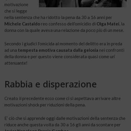
motivazione
che si legge
nella sentenza che ha ridotto la pena da 30 a 16 anni per
Michele Castaldo
reo confesso dell’omicidio di
Olga Matei
, la
donna con la quale aveva una relazione da poco più di un mese.
Secondo i giudici l’omicida al momento del delitto era in preda
ad una
tempesta emotiva causata dalla gelosia
nei confronti
della donna e per questo viene considerata quasi come un’
attenuante!
Rabbia e disperazione
Creato il precedente ecco come ci si aspettava arrivare altre
motivazioni shock per riduzioni della pena.
E’ ciò che si apprende oggi dalle motivazioni della sentenza che
riduce anche questa volta da 30 a 16 gli anni da scontare per
Javier Napoleon Pareja Gamboa.