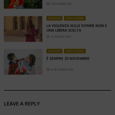
9 NOVEMBRE 2021
ATTUALITÀ
,
ROSSO DONNA
LA VIOLENZA SULLE DONNE NON È
UNA LIBERA SCELTA
13 GENNAIO 2022
ATTUALITÀ
,
ROSSO DONNA
È SEMPRE 25 NOVEMBRE
24 NOVEMBRE 2019
LEAVE A REPLY