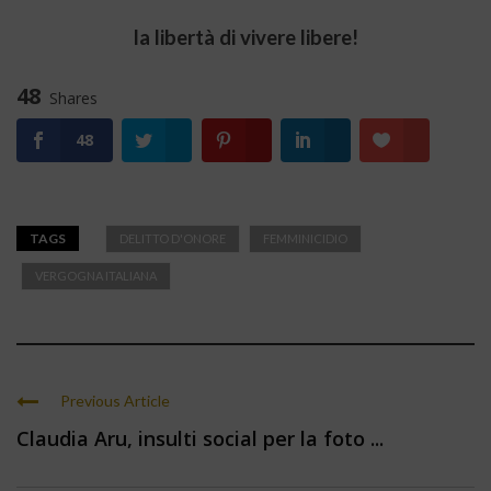
la libertà di vivere libere!
48
Shares
48
TAGS
DELITTO D'ONORE
FEMMINICIDIO
VERGOGNA ITALIANA
Previous Article
Claudia Aru, insulti social per la foto ...