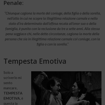
Penale:
“Chiunque cagiona la morte del coniuge, della figlia o della sorella,
nell’atto in cui ne scopre la illegittima relazione carnale e nello
stato d’ira determinato dall’offesa recata all’onor suo o della
famiglia, è punito con la reclusione da tre a sette anni. Alla stessa
pena soggiace chi, nelle dette circostanze, cagiona la morte della
persona che sia in illegittima relazione carnale col coniuge, con la
figlia o con la sorella.”
Tempesta Emotiva
Solo a
scriverlo mi
sento
mancare,
TEMPESTA
EMOTIVA
, è
questa la