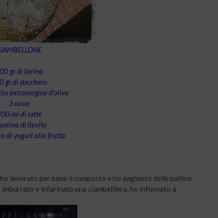
CIAMBELLONE
00 gr di farina
0 gr di zucchero
lio extravergine d’oliva
3 uova
00 ml di latte
ustina di lievito
o di yogurt alla frutta
, ho lavorato per bene il composto e ho aagiunto delle palline
o imburrato e infarinato una ciambelliera, ho infornato a