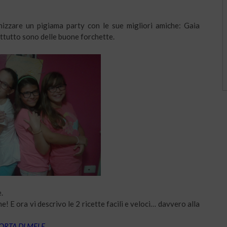
izzare un pigiama party con le sue migliori amiche: Gaia
ttutto sono delle buone forchette.
.
e! E ora vi descrivo le 2 ricette facili e veloci… davvero alla
ORTA DI MELE