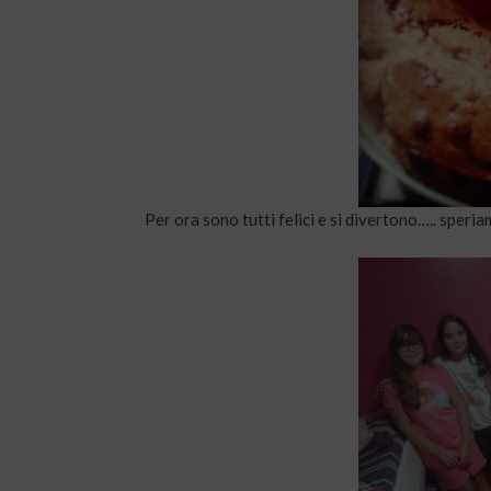
Per ora sono tutti felici e si divertono….. speri