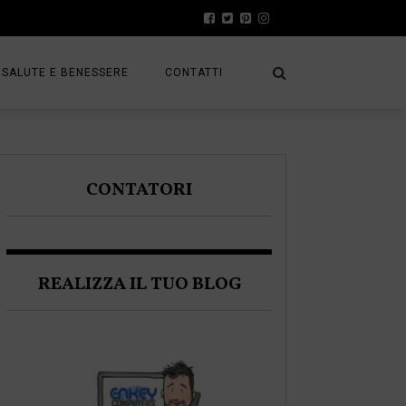
SALUTE E BENESSERE
CONTATTI
PRESS
A
PRIVACY POLICY
CONTATORI
FRACK
COOKIE POLICY
REALIZZA IL TUO BLOG
A BLOGGER