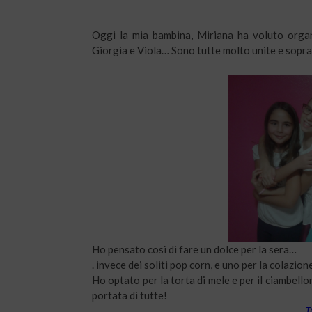
Oggi la mia bambina, Miriana ha voluto organ
Giorgia e Viola… Sono tutte molto unite e sopra
Ho pensato così di fare un dolce per la sera…
. invece dei soliti pop corn, e uno per la colazione
Ho optato per la torta di mele e per il ciambellon
portata di tutte!
T