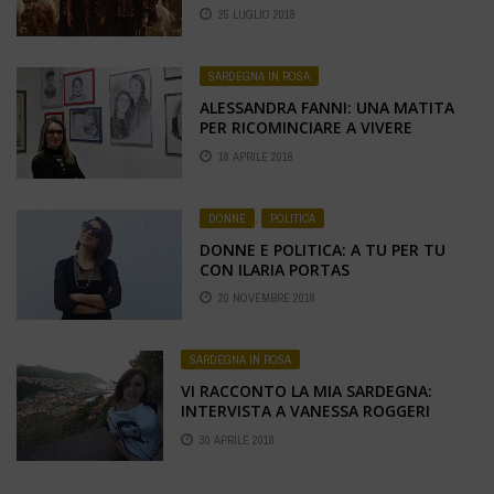
SARDINIA
25 LUGLIO 2018
SARDEGNA IN ROSA
ALESSANDRA FANNI: UNA MATITA
PER RICOMINCIARE A VIVERE
18 APRILE 2018
DONNE
,
POLITICA
DONNE E POLITICA: A TU PER TU
CON ILARIA PORTAS
20 NOVEMBRE 2018
SARDEGNA IN ROSA
VI RACCONTO LA MIA SARDEGNA:
INTERVISTA A VANESSA ROGGERI
30 APRILE 2018