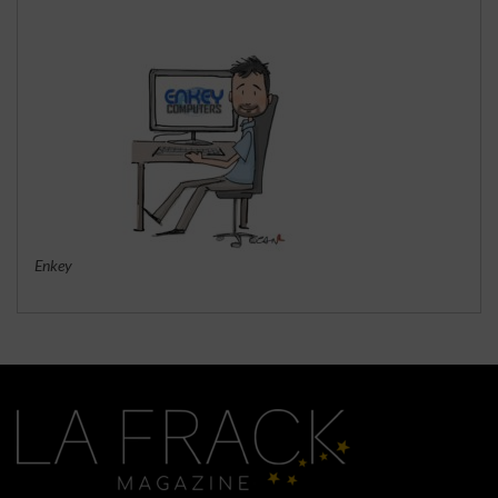
Enkey