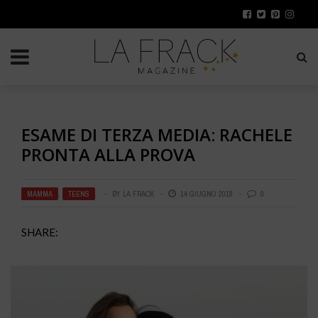
ESAME DI TERZA MEDIA: RACHELE
PRONTA ALLA PROVA
MAMMA
,
TEENS
BY
LA FRACK
14 GIUGNO 2018
0
SHARE: