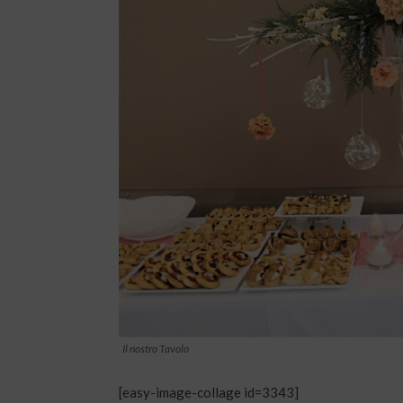
Il nostro Tavolo
[easy-image-collage id=3343]