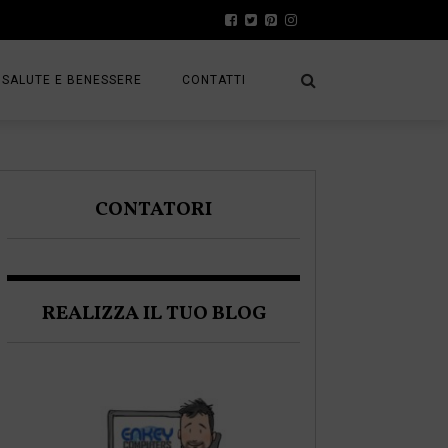
SALUTE E BENESSERE
CONTATTI
PRESS
A
PRIVACY POLICY
CONTATORI
FRACK
COOKIE POLICY
REALIZZA IL TUO BLOG
A BLOGGER