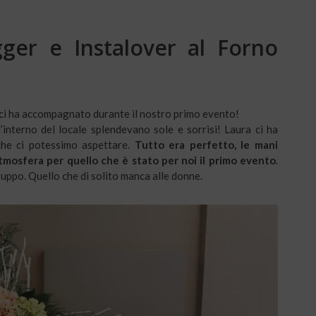
ger e Instalover al Forno
 ci ha accompagnato durante il nostro primo evento!
’interno del locale splendevano sole e sorrisi! Laura ci ha
che ci potessimo aspettare.
Tutto era perfetto, le mani
atmosfera per quello che è stato per noi il primo evento
.
gruppo. Quello che di solito manca alle donne.