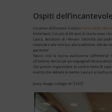
Ospiti dell’incantevol
Location dell’evento il mitico
Forno delle Merav
hinterland. Con più di 60 anni di storia come rin
Laura, decidono di rilevare l’attività dal pa
rinunciare alla storia e alla tradizione, che da
garanzia!
Nasce così la nuova pasticceria caffetteria!
all’interno del locale accompagnati da una dolce
Qui potete organizzare la vostra festa di Laur
evento che abbiate in mente. Laura è a vostra c
[easy-image-collage id=3342]