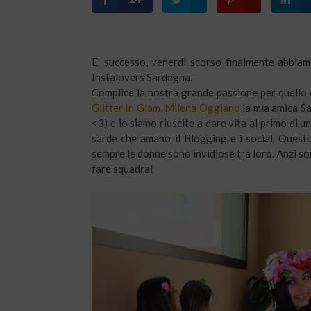
E’ successo, venerdì scorso finalmente abbia
Instalovers Sardegna.
Complice la nostra grande passione per quello c
Glitter In Glam
,
Milena Oggiano
la mia amica Sa
<3) e io siamo riuscite a dare vita al primo di 
sarde che amano il Blogging e i social. Quest
sempre le donne sono invidiose tra loro. Anzi so
fare squadra!