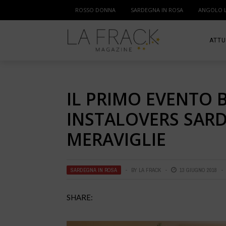
ROSSO DONNA
SARDEGNA IN ROSA
ANGOLO 
ATTU
SPOR
IL PRIMO EVENTO 
MAM
INSTALOVERS SAR
MERAVIGLIE
SARDEGNA IN ROSA
BY
LA FRACK
13 GIUGNO 2018
SHARE: