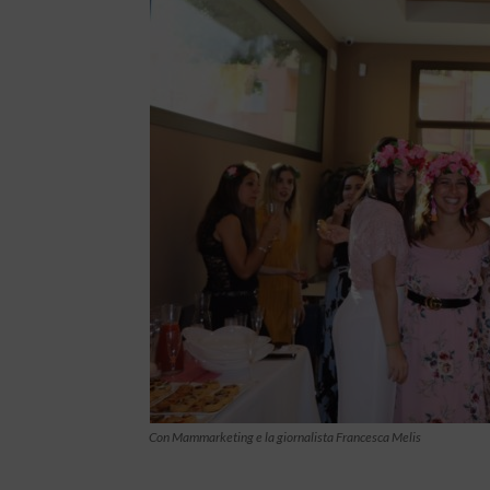
Con Mammarketing e la giornalista Francesca Melis