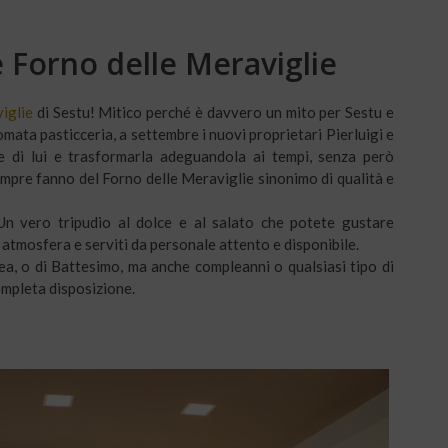
e Forno delle Meraviglie
iglie
di Sestu! Mitico perché è davvero un mito per Sestu e
omata pasticceria, a settembre i nuovi proprietari Pierluigi e
dre di lui e trasformarla adeguandola ai tempi, senza però
 sempre fanno del Forno delle Meraviglie sinonimo di qualità e
 Un vero tripudio al dolce e al salato che potete gustare
 atmosfera e serviti da personale attento e disponibile.
ea, o di Battesimo, ma anche compleanni o qualsiasi tipo di
ompleta disposizione.