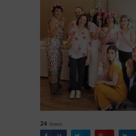
24
Shares
24