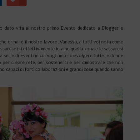
mo dato vita al nostro primo Evento dedicato a Blogger e
he ormai è il nostro lavoro, Vanessa, a tutti voi nota come
ssarese (si effettivamente io amo quella zona e le sassaresi
una serie di Eventi in cui vogliamo coinvolgere tutte le donne
o per creare rete, per sostenerci e per dimostrare che non
no capaci di forti collaborazioni e grandi cose quando sanno