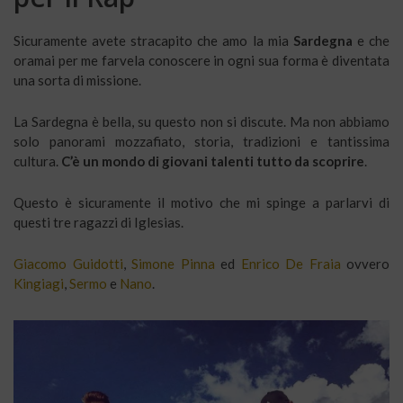
Sicuramente avete stracapito che amo la mia
Sardegna
e che
oramai per me farvela conoscere in ogni sua forma è diventata
una sorta di missione.
La Sardegna è bella, su questo non si discute. Ma non abbiamo
solo panorami mozzafiato, storia, tradizioni e tantissima
cultura.
C’è un mondo di giovani talenti tutto da scoprire
.
Questo è sicuramente il motivo che mi spinge a parlarvi di
questi tre ragazzi di Iglesias.
Giacomo Guidotti
,
Simone Pinna
ed
Enrico De Fraia
ovvero
Kingiagi
,
Sermo
e
Nano
.