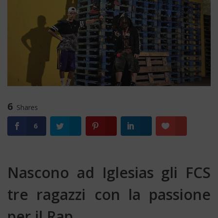
6
Shares
6
Nascono ad Iglesias gli FCS
tre ragazzi con la passione
per il Rap