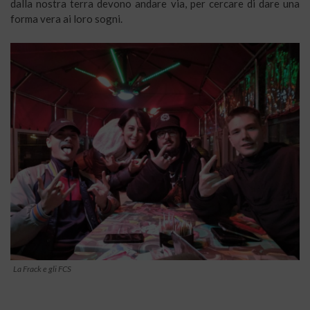
dalla nostra terra devono andare via, per cercare di dare una
forma vera ai loro sogni.
La Frack e gli FCS