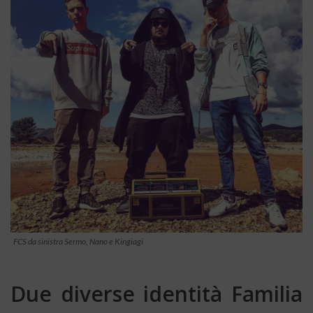
FCS da sinistra Sermo, Nano e Kingiagi
Due diverse identità Familia