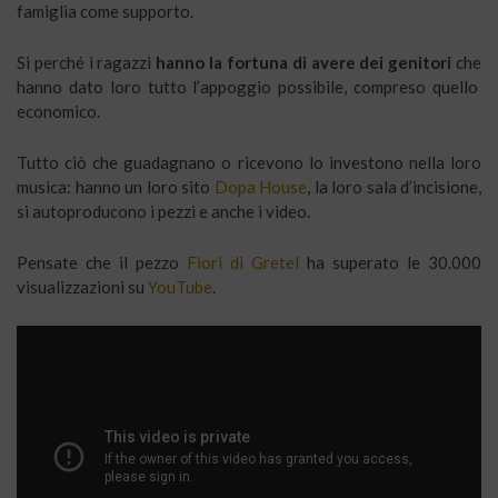
famiglia come supporto.
Si perché i ragazzi
hanno la fortuna di avere dei genitori
che
hanno dato loro tutto l’appoggio possibile, compreso quello
economico.
Tutto ciò che guadagnano o ricevono lo investono nella loro
musica: hanno un loro sito
Dopa House
, la loro sala d’incisione,
si autoproducono i pezzi e anche i video.
Pensate che il pezzo
Fiori di Gretel
ha superato le 30.000
visualizzazioni su
YouTube
.