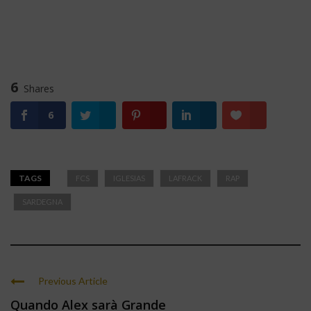
6
Shares
6
TAGS
FCS
IGLESIAS
LAFRACK
RAP
SARDEGNA
Previous Article
Quando Alex sarà Grande