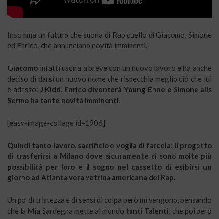
Insomma un futuro che suona di Rap quello di Giacomo, Simone
ed Enrico, che annunciano novità imminenti.
Giacomo
infatti uscirà a breve con un nuovo lavoro e ha anche
deciso di darsi un nuovo nome che rispecchia meglio ciò che lui
è adesso:
J Kidd
.
Enrico diventerà Young Enne e Simone alis
Sermo ha tante novità imminenti
.
[easy-image-collage id=1906]
Quindi tanto lavoro, sacrificio e voglia di farcela: il progetto
di trasferirsi a Milano dove sicuramente ci sono molte più
possibilità per loro e il sogno nel cassetto di esibirsi un
giorno ad Atlanta vera vetrina americana del Rap.
Un po’ di tristezza e di sensi di colpa però mi vengono, pensando
che la Mia Sardegna mette al mondo
tanti Talenti
, che poi però