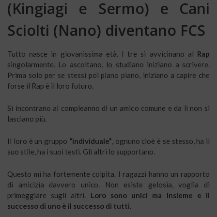
(Kingiagi e Sermo) e Cani
Sciolti (Nano) diventano FCS
Tutto nasce in giovanissima età. I tre si avvicinano al
Rap
singolarmente. Lo ascoltano, lo studiano iniziano a scrivere.
Prima solo per se stessi poi piano piano, iniziano a capire che
forse il Rap è il loro futuro.
Si incontrano al compleanno di un amico comune e da lì non si
lasciano più.
Il loro è un gruppo
“individuale”
, ognuno cioè è se stesso, ha il
suo stile, ha i suoi testi. Gli altri lo supportano.
Questo mi ha fortemente colpita. I ragazzi hanno un rapporto
di amicizia davvero unico. Non esiste gelosia, voglia di
primeggiare sugli altri.
Loro sono unici ma insieme e il
successo di uno è il successo di tutti.