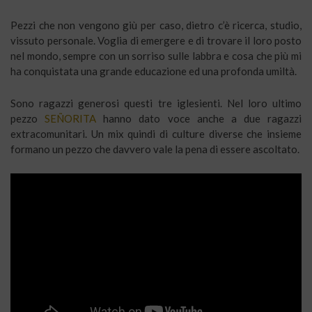
Pezzi che non vengono giù per caso, dietro c’è ricerca, studio,
vissuto personale. Voglia di emergere e di trovare il loro posto
nel mondo, sempre con un sorriso sulle labbra e cosa che più mi
ha conquistata una grande educazione ed una profonda umiltà.
Sono ragazzi generosi questi tre iglesienti. Nel loro ultimo
pezzo
SEÑORITA
hanno dato voce anche a due ragazzi
extracomunitari. Un mix quindi di culture diverse che insieme
formano un pezzo che davvero vale la pena di essere ascoltato.