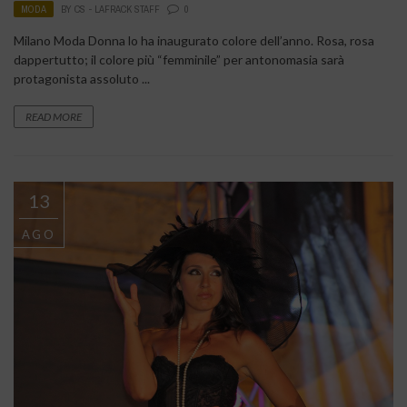
MODA
BY
CS - LAFRACK STAFF
0
Milano Moda Donna lo ha inaugurato colore dell’anno. Rosa, rosa
dappertutto; il colore più “femminile” per antonomasia sarà
protagonista assoluto ...
READ MORE
13
AGO