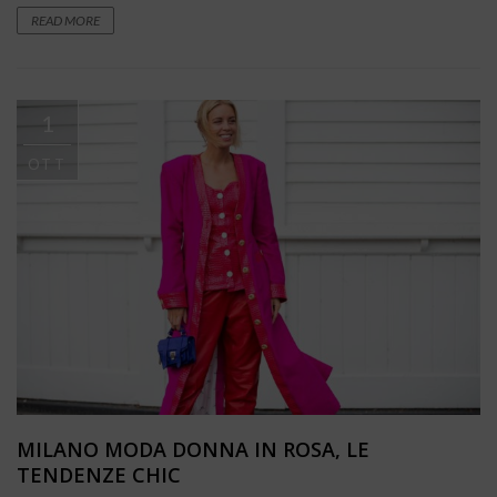
READ MORE
1
OTT
MILANO MODA DONNA IN ROSA, LE
TENDENZE CHIC