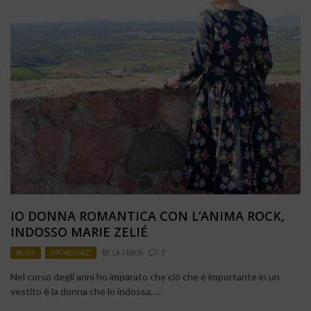
IO DONNA ROMANTICA CON L’ANIMA ROCK,
INDOSSO MARIE ZELIÉ
MODA
,
SPONSORED
BY
LA FRACK
2
Nel corso degli anni ho imparato che ciò che è importante in un
vestito è la donna che lo indossa. ...