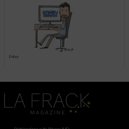
Enkey
Dichiarazione sulla Privacy (UE)