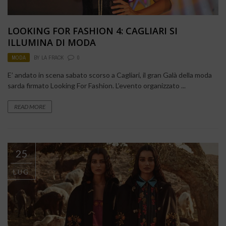
LOOKING FOR FASHION 4: CAGLIARI SI
ILLUMINA DI MODA
MODA
BY
LA FRACK
0
E’ andato in scena sabato scorso a Cagliari, il gran Galà della moda
sarda firmato Looking For Fashion. L’evento organizzato ...
READ MORE
25
LUG