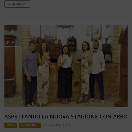
READ MORE
8
MAR
ASPETTANDO LA NUOVA STAGIONE CON ARBO
MODA
,
SPONSORED
BY
LA FRACK
1