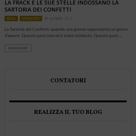
LA FRACK E LE SUE STELLE INDOSSANO LA
SARTORIA DEI CONFETTI
MODA
,
SPONSORED
BY
LA FRACK
0
La Sartoria dei Confetti: quando una gonna rappresenta un gesto
d’amore. Questo post non mi è stato richiesto. Questo post ...
READ MORE
CONTATORI
REALIZZA IL TUO BLOG