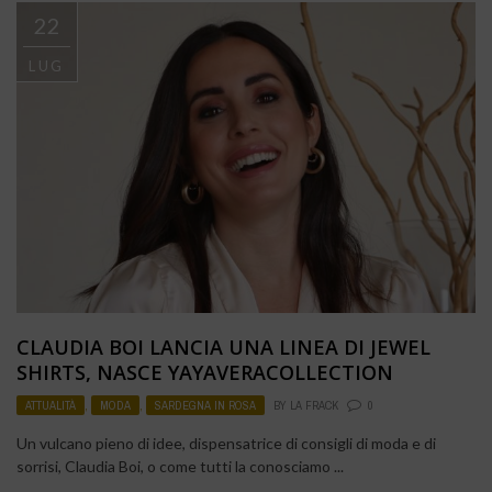
22
LUG
CLAUDIA BOI LANCIA UNA LINEA DI JEWEL
SHIRTS, NASCE YAYAVERACOLLECTION
ATTUALITÀ
,
MODA
,
SARDEGNA IN ROSA
BY
LA FRACK
0
Un vulcano pieno di idee, dispensatrice di consigli di moda e di
sorrisi, Claudia Boi, o come tutti la conosciamo ...