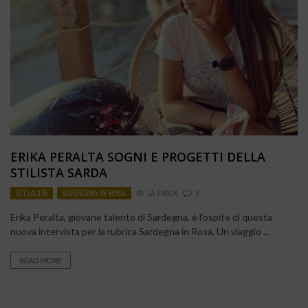
ERIKA PERALTA SOGNI E PROGETTI DELLA
STILISTA SARDA
ATTUALITÀ
,
SARDEGNA IN ROSA
BY
LA FRACK
0
Erika Peralta, giovane talento di Sardegna, è l’ospite di questa
nuova intervista per la rubrica Sardegna in Rosa. Un viaggio ...
READ MORE