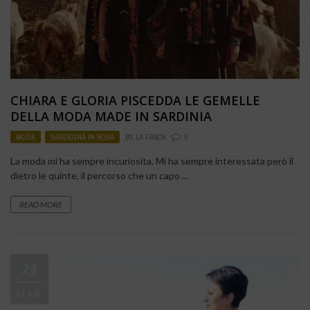
CHIARA E GLORIA PISCEDDA LE GEMELLE
DELLA MODA MADE IN SARDINIA
MODA
,
SARDEGNA IN ROSA
BY
LA FRACK
0
La moda mi ha sempre incuriosita. Mi ha sempre interessata però il
dietro le quinte, il percorso che un capo ...
READ MORE
21
MAR