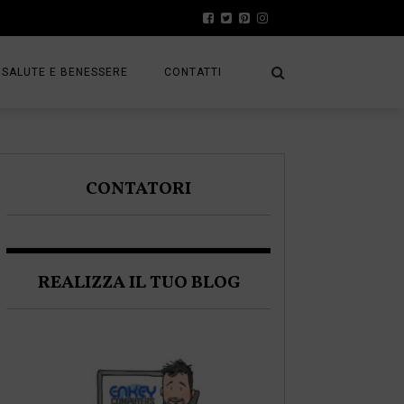
SALUTE E BENESSERE
CONTATTI
PRESS
A
PRIVACY POLICY
CONTATORI
FRACK
COOKIE POLICY
REALIZZA IL TUO BLOG
A BLOGGER