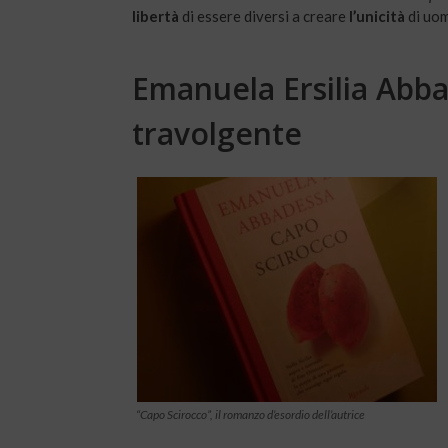
libertà
di essere diversi a creare
l’unicità
di uom
Emanuela Ersilia Abba
travolgente
“Capo Scirocco”, il romanzo d’esordio dell’autrice