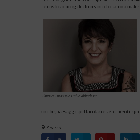
Le costrizioni rigide di un vincolo matrimoniale si
L’autrice Emanuela Ersilia Abbadessa
uniche, paesaggi spettacolari e
sentimenti appa
9
Shares
9