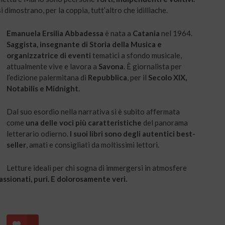
 dimostrano, per la coppia, tutt’altro che idilliache.
Emanuela Ersilia Abbadessa
è nata a
Catania
nel 1964.
Saggista, insegnante di Storia della Musica e
organizzatrice di eventi
tematici a sfondo musicale,
attualmente vive e lavora a
Savona
. È giornalista per
l’edizione palermitana di
Repubblica
, per il
Secolo XIX,
Notabilis e Midnight.
Dal suo esordio nella narrativa si è subito affermata
come
una delle voci più caratteristiche
del panorama
letterario odierno.
I suoi libri sono degli autentici best-
seller
, amati e consigliati da moltissimi lettori.
Letture ideali per chi sogna di immergersi in atmosfere
ssionati, puri. E dolorosamente veri.