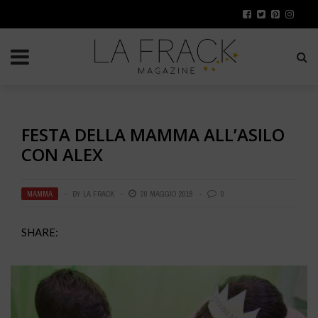
FESTA DELLA MAMMA ALL’ASILO
CON ALEX
MAMMA
BY
LA FRACK
20 MAGGIO 2018
0
SHARE: