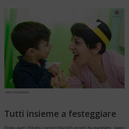
Alex e la mamma
Tutti insieme a festeggiare
Dopo aver ritirato i nostri biscotti pronti da mangiare, siamo