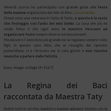
Venerdì scorso ho partecipato con grande gioia alla
festa
della mamma
organizzata dal nido di Alex,
Cucciolandia
.
Ormai sono una veterana in fatto di feste,
e questa è la sesta
che festeggio con l’asilo dei miei bimbi
. La cosa che più mi
rende felice è che ogni anno
le maestre riescono ad
organizzare feste
sempre diverse ed emozionanti.
Ma davvero l’ emozione più grande me la regalano sempre i miei
figli, in questo caso Alex, che al risveglio dal riposino
pomeridiano si è ritrovato me in sala giochi e
non riusciva
neanche a parlare dalla felicità
.
[easy-image-collage id=3167]
La Regina dei Baci
raccontata da Maestra Taty
Seduti tutti in cerchio, bambini e mamme abbiamo iniziato con la