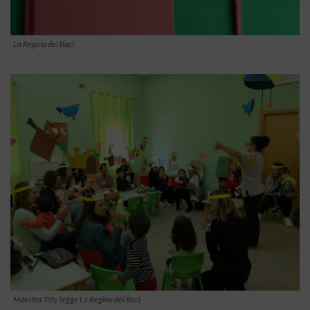
La Regina dei Baci
Maestra Taty legge La Regina dei Baci