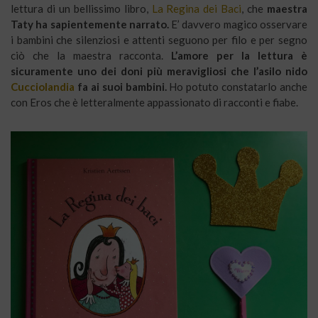
lettura di un bellissimo libro,
La Regina dei Baci
, che
maestra
Taty ha sapientemente narrato.
E’ davvero magico osservare
i bambini che silenziosi e attenti seguono per filo e per segno
ciò che la maestra racconta.
L’amore per la lettura è
sicuramente uno dei doni più meravigliosi che l’asilo nido
Cucciolandia
fa ai suoi bambini.
Ho potuto constatarlo anche
con Eros che è letteralmente appassionato di racconti e fiabe.