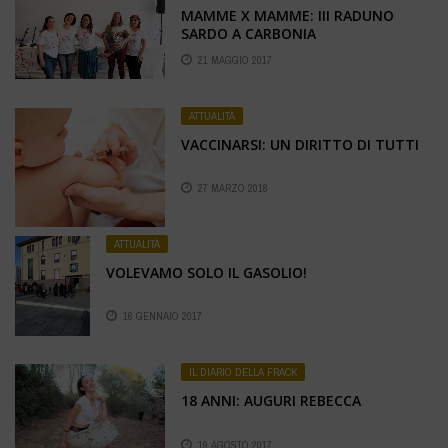
MAMME X MAMME: III RADUNO
SARDO A CARBONIA
21 MAGGIO 2017
ATTUALITÀ
VACCINARSI: UN DIRITTO DI TUTTI
27 MARZO 2018
ATTUALITÀ
VOLEVAMO SOLO IL GASOLIO!
16 GENNAIO 2017
IL DIARIO DELLA FRACK
18 ANNI: AUGURI REBECCA
19 AGOSTO 2017