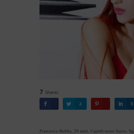
7
Shares
2
5
Francesca Bubba, 29 anni. Capelli rosso fuoco. Sg