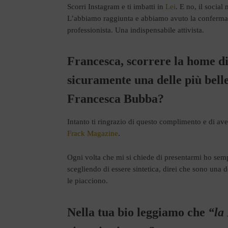
Scorri Instagram e ti imbatti in
Lei
. E no, il social
L’abbiamo raggiunta e abbiamo avuto la conferma
professionista. Una indispensabile attivista.
Francesca, scorrere la home di
sicuramente una delle più bell
Francesca Bubba?
Intanto ti ringrazio di questo complimento e di a
Frack Magazine
.
Ogni volta che mi si chiede di presentarmi ho sempr
scegliendo di essere sintetica, direi che sono una
le piacciono.
Nella tua bio leggiamo che
“la