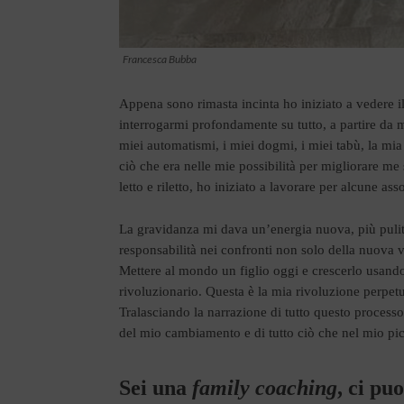
Francesca Bubba
Appena sono rimasta incinta ho iniziato a vedere i
interrogarmi profondamente su tutto, a partire da 
miei automatismi, i miei dogmi, i miei tabù, la mia
ciò che era nelle mie possibilità per migliorare me
letto e riletto, ho iniziato a lavorare per alcune as
La gravidanza mi dava un’energia nuova, più puli
responsabilità nei confronti non solo della nuova
Mettere al mondo un figlio oggi e crescerlo usando 
rivoluzionario.
Questa è la mia rivoluzione perpet
Tralasciando la narrazione di tutto questo processo,
del mio cambiamento e di tutto ciò che nel mio pic
Sei una
family coaching
, ci pu