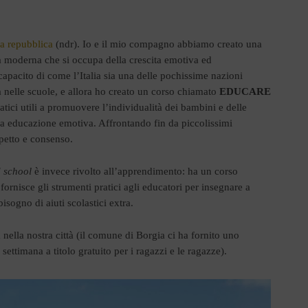
a repubblica
(ndr). Io e il mio compagno abbiamo creato una
a moderna che si occupa della crescita emotiva ed
capacito di come l’Italia sia una delle pochissime nazioni
 nelle scuole, e allora ho creato un corso chiamato
EDUCARE
ratici utili a promuovere l’individualità dei bambini e delle
na educazione emotiva. Affrontando fin da piccolissimi
petto e consenso.
 school
è invece rivolto all’apprendimento: ha un corso
ce gli strumenti pratici agli educatori per insegnare a
sogno di aiuti scolastici extra.
ella nostra città (il comune di Borgia ci ha fornito uno
settimana a titolo gratuito per i ragazzi e le ragazze).