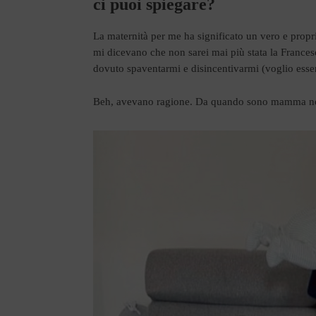
ci puoi spiegare?
La maternità per me ha significato un vero e propr
mi dicevano che non sarei mai più stata la Francesc
dovuto spaventarmi e disincentivarmi (voglio es
Beh, avevano ragione. Da quando sono mamma non