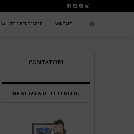
SALUTE E BENESSERE
CONTATTI
PRESS
A
PRIVACY POLICY
CONTATORI
FRACK
COOKIE POLICY
REALIZZA IL TUO BLOG
A BLOGGER