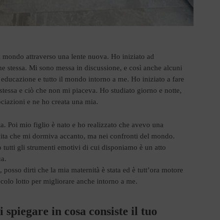
l mondo attraverso una lente nuova. Ho iniziato ad
me stessa. Mi sono messa in discussione, e così anche alcuni
 educazione e tutto il mondo intorno a me. Ho iniziato a fare
 stessa e ciò che non mi piaceva. Ho studiato giorno e notte,
sociazioni e ne ho creata una mia.
ta.
Poi mio figlio è nato e ho realizzato che avevo una
 vita che mi dormiva accanto, ma nei confronti del mondo.
tutti gli strumenti emotivi di cui disponiamo è un atto
ua.
 posso dirti che la mia maternità è stata ed è tutt’ora motore
colo lotto per migliorare anche intorno a me.
oi spiegare in cosa consiste il tuo