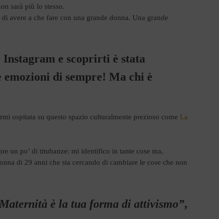
 non sarà più lo stesso.
 di avere a che fare con una grande donna. Una grande
 Instagram e scoprirti è stata
e emozioni di sempre! Ma chi è
vermi ospitata su questo spazio culturalmente prezioso come
La
e un po’ di titubanze: mi identifico in tante cose ma,
 donna di 29 anni che sta cercando di cambiare le cose che non
 Maternità è la tua forma di attivismo”
,