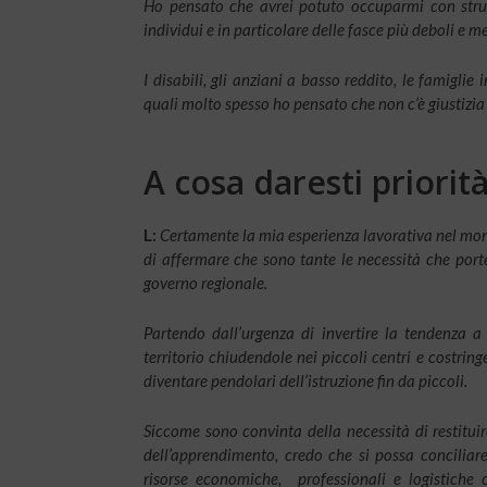
Ho pensato che avrei potuto occuparmi con strumen
individui e in particolare delle fasce più deboli e m
I disabili, gli anziani a basso reddito, le famiglie 
quali molto spesso ho pensato che non c’è giustizia 
A cosa daresti priorità
L:
Certamente la mia esperienza lavorativa nel mo
di affermare che sono tante le necessità che porte
governo regionale.
Partendo dall’urgenza di invertire la tendenza a
territorio chiudendole nei piccoli centri e costring
diventare pendolari dell’istruzione fin da piccoli.
Siccome sono convinta della necessità di restituire
dell’apprendimento, credo che si possa conciliare 
risorse economiche, professionali e logistiche