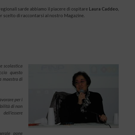
egionali sarde abbiamo il piacere di ospitare
Laura Caddeo
,
r scelto di raccontarsi al nostro Magazine.
e scolastica
accio questo
la maestra di
avorare per i
bilità di non
dell’essere
nerale pone