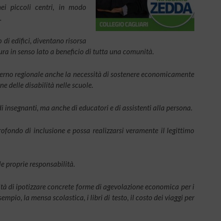
ei piccoli centri, in modo
.
 di edifici, diventano risorsa
ura in senso lato a beneficio di tutta una comunità.
overno regionale anche la necessità di sostenere economicamente
ne delle disabilità nelle scuole.
di insegnanti, ma anche di educatori e di assistenti alla persona.
ofondo di inclusione e possa realizzarsi veramente il legittimo
le proprie responsabilità.
ità di ipotizzare concrete forme di agevolazione economica per i
mpio, la mensa scolastica, i libri di testo, il costo dei viaggi per