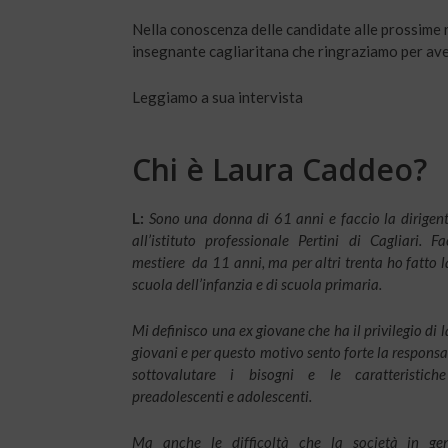
Nella conoscenza delle candidate alle prossime r
insegnante cagliaritana che ringraziamo per ave
Leggiamo a sua intervista
Chi è Laura Caddeo?
L:
Sono una donna di 61 anni e faccio la dirigent
all’istituto professionale Pertini di Cagliari. F
mestiere da 11 anni, ma per altri trenta ho fatto 
scuola dell’infanzia e di scuola primaria.
Mi definisco una ex giovane che ha il privilegio di l
giovani e per questo motivo sento forte la responsa
sottovalutare i bisogni e le caratteristiche 
preadolescenti e adolescenti.
Ma anche le difficoltà che la società in ge