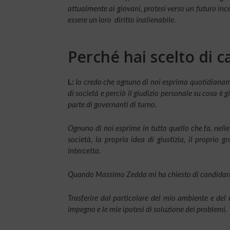
attualmente ai giovani, protesi verso un futuro inc
essere un loro diritto inalienabile.
Perché hai scelto di c
L:
Io credo che ognuno di noi esprima quotidianamen
di società e perciò il giudizio personale su cosa è 
parte di governanti di turno.
Ognuno di noi esprime in tutto quello che fa, nelle 
società, la propria idea di giustizia, il proprio g
intercetta.
Quando Massimo Zedda mi ha chiesto di candidarmi 
Trasferire dal particolare del mio ambiente e del m
impegno e le mie ipotesi di soluzione dei problemi.