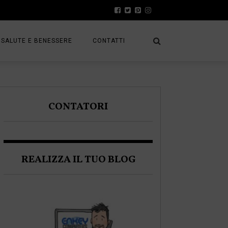
SALUTE E BENESSERE
CONTATTI
PRESS
A
PRIVACY POLICY
CONTATORI
FRACK
COOKIE POLICY
REALIZZA IL TUO BLOG
A BLOGGER