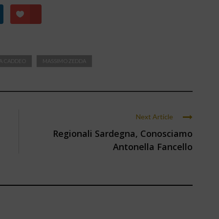
A CADDEO
MASSIMO ZEDDA
Next Article
Regionali Sardegna, Conosciamo
Antonella Fancello