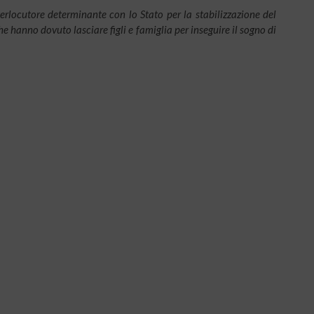
erlocutore determinante con lo Stato per la stabilizzazione del
he hanno dovuto lasciare figli e famiglia per inseguire il sogno di