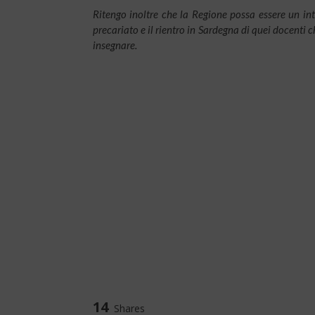
Ritengo inoltre che la Regione possa essere un int
precariato e il rientro in Sardegna di quei docenti c
insegnare.
14
Shares