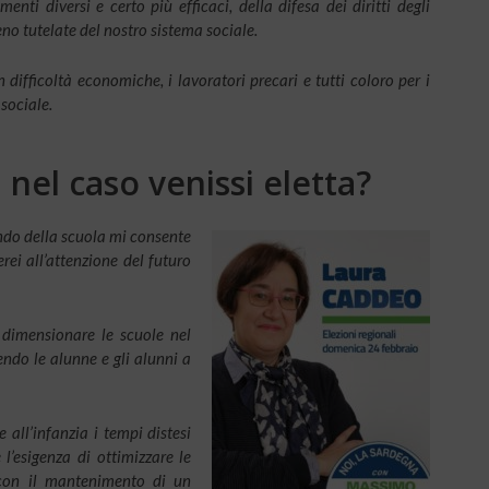
ti diversi e certo più efficaci, della difesa dei diritti degli
eno tutelate del nostro sistema sociale.
in difficoltà economiche, i lavoratori precari e tutti coloro per i
sociale.
 nel caso venissi eletta?
ndo della scuola mi consente
rei all’attenzione del futuro
 dimensionare le scuole nel
endo le alunne e gli alunni a
 all’infanzia i tempi distesi
l’esigenza di ottimizzare le
 con il mantenimento di un