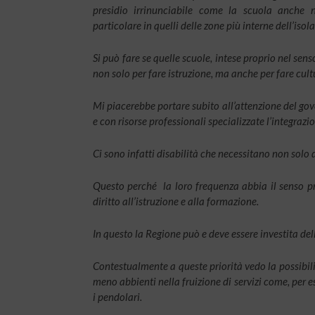
presidio irrinunciabile come la scuola anche n
particolare in quelli delle zone più interne dell’isola
Si può fare se quelle scuole, intese proprio nel senso
non solo per fare istruzione, ma anche per fare cult
Mi piacerebbe portare subito all’attenzione del g
e con risorse professionali specializzate l’integrazio
Ci sono infatti disabilità che necessitano non solo 
Questo perché la loro frequenza abbia il senso pr
diritto all’istruzione e alla formazione.
In questo la Regione può e deve essere investita del
Contestualmente a queste priorità vedo la possibil
meno abbienti nella fruizione di servizi come, per ese
i pendolari.