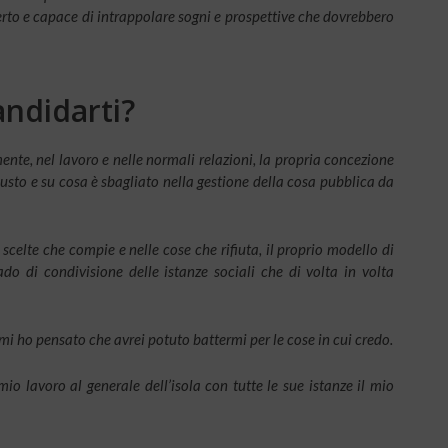
erto e capace di intrappolare sogni e prospettive che dovrebbero
andidarti?
te, nel lavoro e nelle normali relazioni, la propria concezione
giusto e su cosa è sbagliato nella gestione della cosa pubblica da
scelte che compie e nelle cose che rifiuta, il proprio modello di
rado di condivisione delle istanze sociali che di volta in volta
ho pensato che avrei potuto battermi per le cose in cui credo.
io lavoro al generale dell’isola con tutte le sue istanze il mio