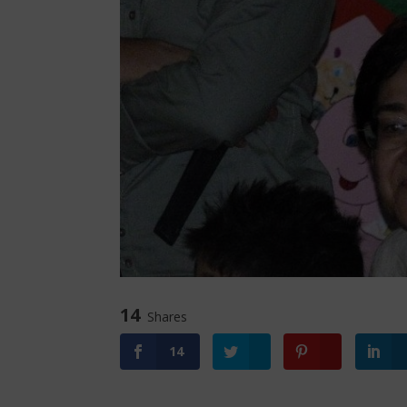
14
Shares
14