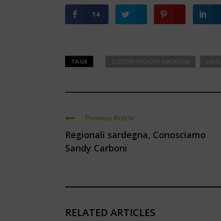
14
TAGS
ELEZIONI REGIONE SARDEGNA
LAUR
Previous Article
Regionali sardegna, Conosciamo
Sandy Carboni
RELATED ARTICLES