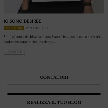
IO SONO DESIRÉE
ROSSO DONNA
BY
LA FRACK
0
Sono assente dal blog da un po’. Sapete io prima di tutto sono una
madre, ma sono anche una donna ...
READ MORE
CONTATORI
REALIZZA IL TUO BLOG