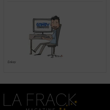
Enkey