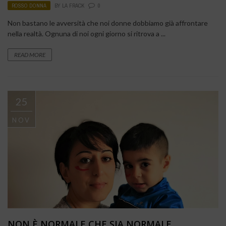
ROSSO DONNA
BY
LA FRACK
0
Non bastano le avversità che noi donne dobbiamo già affrontare
nella realtà. Ognuna di noi ogni giorno si ritrova a ...
READ MORE
25
NOV
NON È NORMALE CHE SIA NORMALE