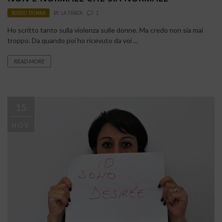
ROSSO DONNA
BY
LA FRACK
1
Ho scritto tanto sulla violenza sulle donne. Ma credo non sia mai
troppo. Da quando poi ho ricevuto da voi ...
READ MORE
15
NOV