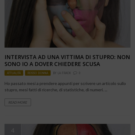
INTERVISTA AD UNA VITTIMA DI STUPRO: NON
SONO IO A DOVER CHIEDERE SCUSA
ATTUALITÀ
,
ROSSO DONNA
BY
LA FRACK
0
Ho passato mesi a prendere appunti per scrivere un articolo sullo
stupro, mesi fatti di ricerche, di statistiche, di numeri. ...
READ MORE
4