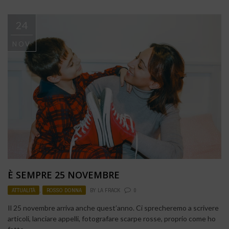
24
NOV
È SEMPRE 25 NOVEMBRE
ATTUALITÀ
,
ROSSO DONNA
BY
LA FRACK
0
Il 25 novembre arriva anche quest’anno. Ci sprecheremo a scrivere
articoli, lanciare appelli, fotografare scarpe rosse, proprio come ho