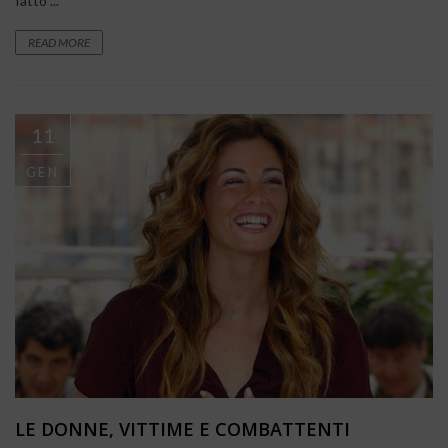
fatto ...
READ MORE
11
GEN
LE DONNE, VITTIME E COMBATTENTI