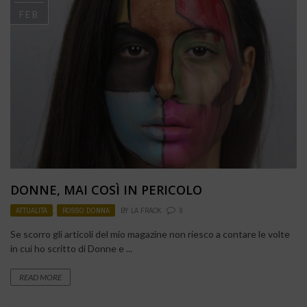
FEB
DONNE, MAI COSÌ IN PERICOLO
ATTUALITÀ
,
ROSSO DONNA
BY
LA FRACK
0
Se scorro gli articoli del mio magazine non riesco a contare le volte
in cui ho scritto di Donne e ...
READ MORE