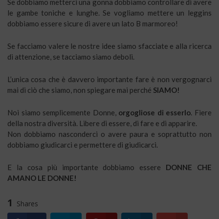
Se dobbiamo metterci una gonna dobbiamo controllare di avere
le gambe toniche e lunghe. Se vogliamo mettere un leggins
dobbiamo essere sicure di avere un lato B marmoreo!
Se facciamo valere le nostre idee siamo sfacciate e alla ricerca
di attenzione, se tacciamo siamo deboli.
L’unica cosa che è davvero importante fare è non vergognarci
mai di ciò che siamo, non spiegare mai perché
SIAMO!
Noi siamo semplicemente Donne,
orgogliose di esserlo
. Fiere
della nostra diversità. Libere di essere, di fare e di apparire.
Non dobbiamo nasconderci o avere paura e soprattutto non
dobbiamo giudicarci e permettere di giudicarci.
E la cosa più importante dobbiamo essere
DONNE CHE
AMANO LE DONNE!
1
Shares