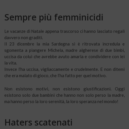
Sempre più femminicidi
Le vacanze di Natale appena trascorso ci hanno lasciato regali
davvero non graditi.
Il 23 dicembre la mia Sardegna si è ritrovata incredula e
sgomenta a piangere Michela, madre algherese di due bimbi,
uccisa da colui che avrebbe avuto amarla e condividere con lei
la vita.
Invece l’ha uccisa, vigliaccamente e crudelmente. E non ditemi
che era malato di gioco, che l’ha fatto per quel motivo.
Non esistono motivi, non esistono giustificazioni. Oggi
esistono solo due bambini che hanno non solo perso la madre,
ma hanno perso la loro serenità, la loro speranza nel mondo!
Haters scatenati