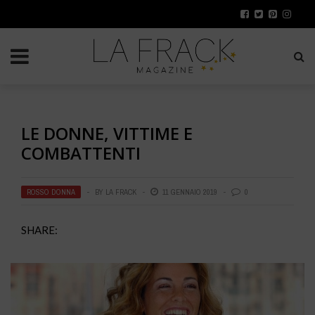
LE DONNE, VITTIME E
COMBATTENTI
ROSSO DONNA
BY
LA FRACK
11 GENNAIO 2019
0
SHARE: