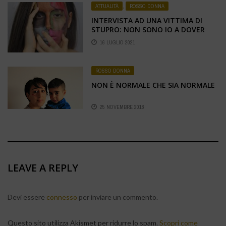
ATTUALITÀ
,
ROSSO DONNA
INTERVISTA AD UNA VITTIMA DI
STUPRO: NON SONO IO A DOVER
CHIEDERE SCUSA
16 LUGLIO 2021
ROSSO DONNA
NON È NORMALE CHE SIA NORMALE
25 NOVEMBRE 2018
LEAVE A REPLY
Devi essere
connesso
per inviare un commento.
Questo sito utilizza Akismet per ridurre lo spam.
Scopri come