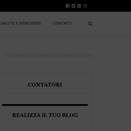
SALUTE E BENESSERE
CONTATTI
PRESS
A
PRIVACY POLICY
FRACK
COOKIE POLICY
CONTATORI
A BLOGGER
REALIZZA IL TUO BLOG