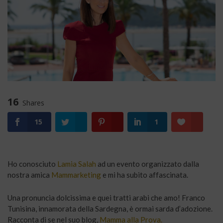
16
Shares
15
1
Ho conosciuto
Lamia Salah
ad un evento organizzato dalla
nostra amica
Mammarketing
e mi ha subito affascinata.
Una pronuncia dolcissima e quei tratti arabi che amo! Franco
Tunisina, innamorata della Sardegna, è ormai sarda d’adozione.
Racconta di se nel suo blog,
Mamma alla Prova.