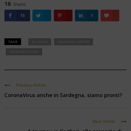
16
Shares
15
1
TAGS
BLOGGER
MAMMA ALLA PROVA
MAMMA BLOGGER
Previous Article
CoronaVirus anche in Sardegna, siamo pronti?
Next Article