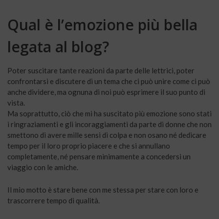
Qual è l’emozione più bella
legata al blog?
Poter suscitare tante reazioni da parte delle lettrici, poter
confrontarsi e discutere di un tema che ci può unire come ci può
anche dividere, ma ognuna di noi può esprimere il suo punto di
vista.
Ma soprattutto, ciò che mi ha suscitato più emozione sono stati
i ringraziamenti e gli incoraggiamenti da parte di donne che non
smettono di avere mille sensi di colpa e non osano né dedicare
tempo per il loro proprio piacere e che si annullano
completamente, né pensare minimamente a concedersi un
viaggio con le amiche.
Il mio motto è stare bene con me stessa per stare con loro e
trascorrere tempo di qualità.