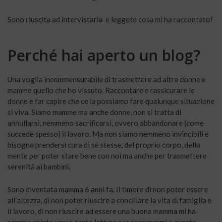
Sono riuscita ad intervistarla e leggete cosa mi ha raccontato!
Perché hai aperto un blog?
Una voglia incommensurabile di trasmettere ad altre donne e
mamme quello che ho vissuto. Raccontare e rassicurare le
donne e far capire che ce la possiamo fare qualunque situazione
si viva. Siamo mamme ma anche donne, non si tratta di
annullarsi, nemmeno sacrificarsi, ovvero abbandonare (come
succede spesso) il lavoro. Ma non siamo nemmeno invincibili e
bisogna prendersi cura di sé stesse, del proprio corpo, della
mente per poter stare bene con noi ma anche per trasmettere
serenità ai bambini.
Sono diventata mamma 6 anni fa. Il timore di non poter essere
all’altezza, di non poter riuscire a conciliare la vita di famiglia e
il lavoro, di non riuscire ad essere una buona mamma mi ha