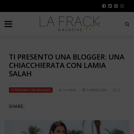
TI PRESENTO UNA BLOGGER: UNA
CHIACCHIERATA CON LAMIA
SALAH
TI PRESENTO UNA BLOGGER
BY
LA FRACK
6 MARZO 2020
0
SHARE: