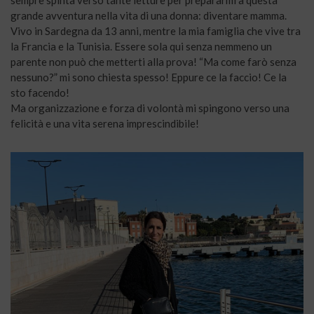
sempre spinta verso tante letture per prepararmi a questa
grande avventura nella vita di una donna: diventare mamma.
Vivo in Sardegna da 13 anni, mentre la mia famiglia che vive tra
la Francia e la Tunisia. Essere sola qui senza nemmeno un
parente non può che metterti alla prova! “Ma come farò senza
nessuno?” mi sono chiesta spesso! Eppure ce la faccio! Ce la
sto facendo!
Ma organizzazione e forza di volontà mi spingono verso una
felicità e una vita serena imprescindibile!