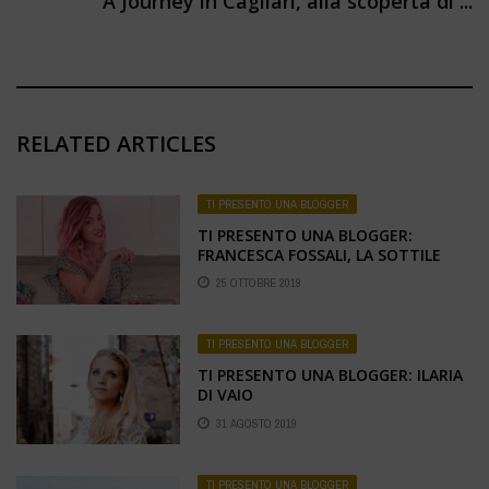
A Journey in Cagliari, alla scoperta di ...
RELATED ARTICLES
TI PRESENTO UNA BLOGGER
TI PRESENTO UNA BLOGGER:
FRANCESCA FOSSALI, LA SOTTILE
LINEA ROSA
25 OTTOBRE 2019
TI PRESENTO UNA BLOGGER
TI PRESENTO UNA BLOGGER: ILARIA
DI VAIO
31 AGOSTO 2019
TI PRESENTO UNA BLOGGER