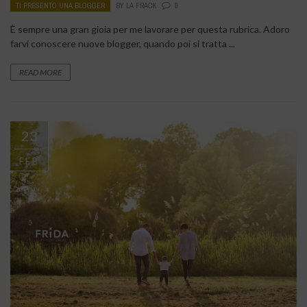
TI PRESENTO UNA BLOGGER
BY
LA FRACK
0
È sempre una gran gioia per me lavorare per questa rubrica. Adoro
farvi conoscere nuove blogger, quando poi si tratta ...
READ MORE
23
FEB