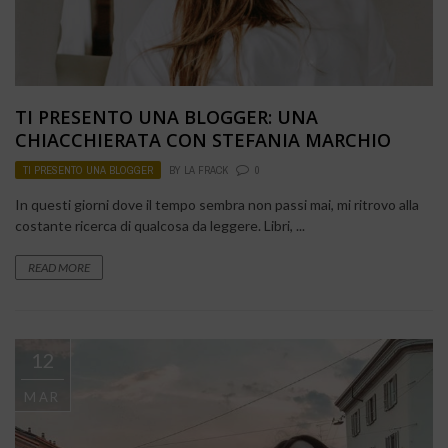
TI PRESENTO UNA BLOGGER: UNA
CHIACCHIERATA CON STEFANIA MARCHIO
TI PRESENTO UNA BLOGGER
BY
LA FRACK
0
In questi giorni dove il tempo sembra non passi mai, mi ritrovo alla
costante ricerca di qualcosa da leggere. Libri, ...
READ MORE
12
MAR