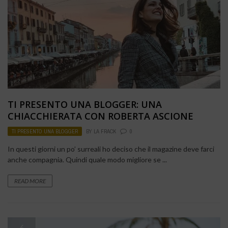
TI PRESENTO UNA BLOGGER: UNA
CHIACCHIERATA CON ROBERTA ASCIONE
TI PRESENTO UNA BLOGGER
BY
LA FRACK
0
In questi giorni un po’ surreali ho deciso che il magazine deve farci
anche compagnia. Quindi quale modo migliore se ...
READ MORE