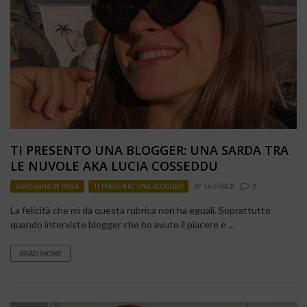
TI PRESENTO UNA BLOGGER: UNA SARDA TRA
LE NUVOLE AKA LUCIA COSSEDDU
SARDEGNA IN ROSA
,
TI PRESENTO UNA BLOGGER
BY
LA FRACK
0
La felicità che mi da questa rubrica non ha eguali. Soprattutto
quando intervisto blogger che ho avuto il piacere e ...
READ MORE