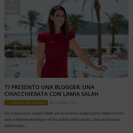
6
MAR
TI PRESENTO UNA BLOGGER: UNA
CHIACCHIERATA CON LAMIA SALAH
TI PRESENTO UNA BLOGGER
BY
LA FRACK
0
Ho conosciuto Lamia Salah ad un evento organizzato dalla nostra
amica Mammarketing e mi ha subito affascinata. Una pronuncia
dolcissima ...