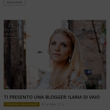
READ MORE
31
AGO
TI PRESENTO UNA BLOGGER: ILARIA DI VAIO
TI PRESENTO UNA BLOGGER
BY
LA FRACK
0