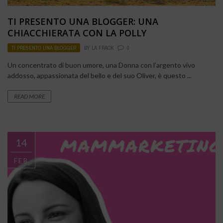
TI PRESENTO UNA BLOGGER: UNA
CHIACCHIERATA CON LA POLLY
TI PRESENTO UNA BLOGGER
BY
LA FRACK
0
Un concentrato di buon umore, una Donna con l’argento vivo
addosso, appassionata del bello e del suo Oliver, è questo ...
READ MORE
14
FEB