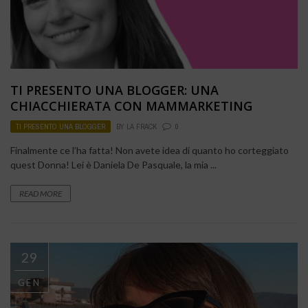
TI PRESENTO UNA BLOGGER: UNA
CHIACCHIERATA CON MAMMARKETING
TI PRESENTO UNA BLOGGER
BY
LA FRACK
0
Finalmente ce l’ha fatta! Non avete idea di quanto ho corteggiato
quest Donna! Lei è Daniela De Pasquale, la mia ...
READ MORE
29
GEN