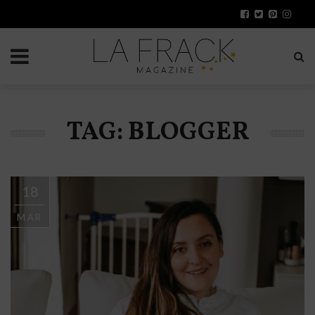
TAG: BLOGGER
18
MAR