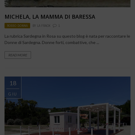
MICHELA, LA MAMMA DI BARESSA
ROSSO DONNA
BY
LA FRACK
1
La rubrica Sardegna in Rosa su questo blog è nata per raccontare le
Donne di Sardegna. Donne forti, combattive, che ...
READ MORE
18
GIU