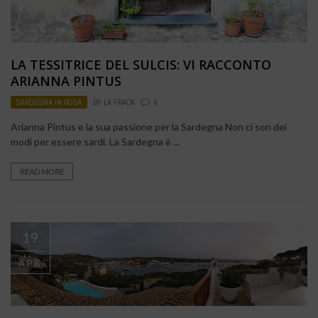
LA TESSITRICE DEL SULCIS: VI RACCONTO
ARIANNA PINTUS
SARDEGNA IN ROSA
BY
LA FRACK
0
Arianna Pintus e la sua passione per la Sardegna Non ci son dei
modi per essere sardi. La Sardegna è ...
READ MORE
19
APR