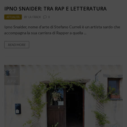
IPNO SNAIDER: TRA RAP E LETTERATURA
ATTUALITÀ
BY
LA FRACK
0
Ipno Snaider, nome d’arte di Stefano Curreli è un artista sardo che
accompagna la sua carriera di Rapper a quella ...
READ MORE
23
APR