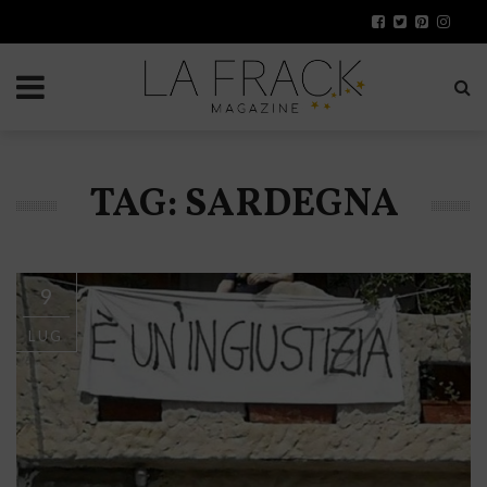
TAG: SARDEGNA
9
LUG