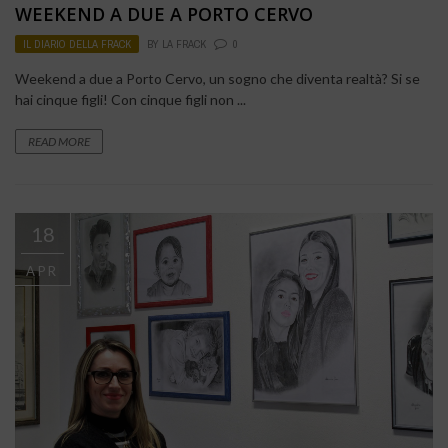
WEEKEND A DUE A PORTO CERVO
IL DIARIO DELLA FRACK
BY
LA FRACK
0
Weekend a due a Porto Cervo, un sogno che diventa realtà? Si se
hai cinque figli! Con cinque figli non ...
READ MORE
18
APR