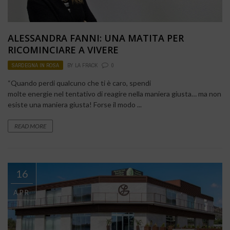
ALESSANDRA FANNI: UNA MATITA PER
RICOMINCIARE A VIVERE
SARDEGNA IN ROSA
BY
LA FRACK
0
“Quando perdi qualcuno che ti è caro, spendi
molte energie nel tentativo di reagire nella maniera giusta… ma non
esiste una maniera giusta! Forse il modo ...
READ MORE
16
APR