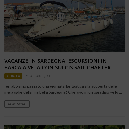
VACANZE IN SARDEGNA: ESCURSIONI IN
BARCA A VELA CON SULCIS SAIL CHARTER
ATTUALITÀ
BY
LA FRACK
0
Ieri abbiamo passato una giornata fantastica alla scoperta delle
meraviglie della mia bella Sardegna! Che vivo in un paradiso ve lo ...
READ MORE