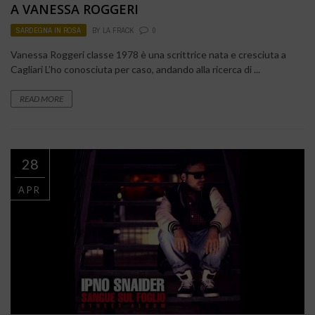
A VANESSA ROGGERI
SARDEGNA IN ROSA
BY
LA FRACK
0
Vanessa Roggeri classe 1978 è una scrittrice nata e cresciuta a
Cagliari L’ho conosciuta per caso, andando alla ricerca di ...
READ MORE
28
APR