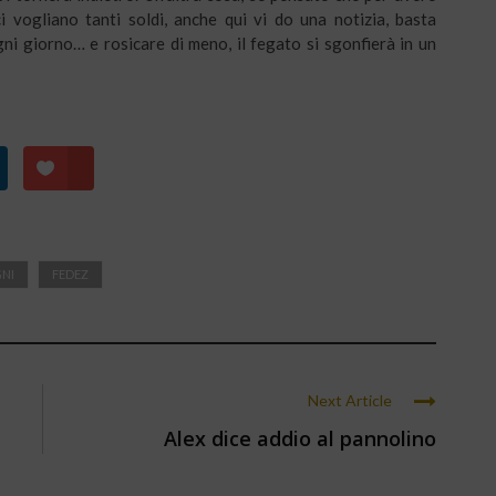
 vogliano tanti soldi, anche qui vi do una notizia, basta
i giorno… e rosicare di meno, il fegato si sgonfierà in un
GNI
FEDEZ
Next Article
Alex dice addio al pannolino