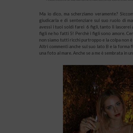
Ma io dico, ma scherziamo veramente? Siccome
giudicarla e di sentenziare sul suo ruolo di m
avessi i tuoi soldi farei 6 figli, tanto li lascere
figli ne ho fatti 5! Perchè i figli sono amore.
non siamo tutti ricchi purtroppo e la colpa non è
Altri commenti anche sul suo lato B e la forma fi
una foto al mare. Anche se a me è sembrata in un