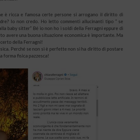
 è ricca e famosa certe persone si arrogano il diritto di
adre? Io non credo. Ho letto commenti allucinanti tipo ” se
i alla baby sitter” Bé io non ho i soldi della Ferragni eppure di
 Certo avere una buona situazione economica è importante. Ma
 certo della Ferragni!
sica. Perché se non si è perfette non si ha diritto di postare
a forma fisica pazzesca!