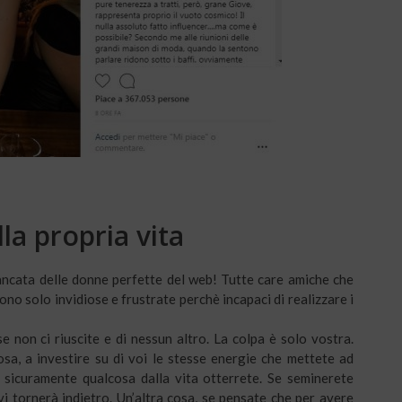
la propria vita
ancata delle donne perfette del web! Tutte care amiche che
ono solo invidiose e frustrate perchè incapaci di realizzare i
e non ci riuscite e di nessun altro. La colpa è solo vostra.
sa, a investire su di voi le stesse energie che mettete ad
, sicuramente qualcosa dalla vita otterrete. Se seminerete
vi tornerà indietro. Un’altra cosa, se pensate che per avere