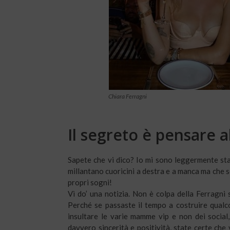
Chiara Ferragni
Il segreto è pensare al
Sapete che vi dico? Io mi sono leggermente st
millantano cuoricini a destra e a manca ma che s
propri sogni!
Vi do’ una notizia. Non è colpa della Ferragni s
Perché se passaste il tempo a costruire qualco
insultare le varie mamme vip e non dei social
davvero sincerità e positività, state certe che 