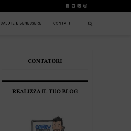
SALUTE E BENESSERE
CONTATTI
PRESS
A
PRIVACY POLICY
CONTATORI
FRACK
COOKIE POLICY
REALIZZA IL TUO BLOG
A BLOGGER