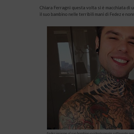
Chiara Ferragni questa volta si è macchiata di u
il suo bambino nelle terribili mani di Fedez e non
Fedez insieme al suo bambino evidentemente sofferente sen