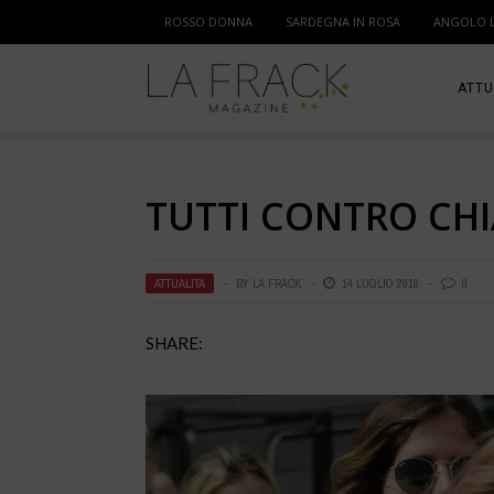
ROSSO DONNA
SARDEGNA IN ROSA
ANGOLO 
ATTU
SPOR
TUTTI CONTRO CHI
MAM
ATTUALITÀ
BY
LA FRACK
14 LUGLIO 2018
0
SHARE: