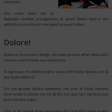
concesso!
Ora viene fuori che la
deputata sarebbe protagonista di alcuni filmini hard e che
addirittura circolino in rete questi presunti video.
Dolore!
Anche se fosse vero ritengo che siano proprio affari della Sarti
cosa fa o non fa nella sua vita privata.
In ogni caso mi chiedo proprio cosa c’entri tutto questo con la
storia dei rimborsi!
Poi con grande dolore rammento che vivo in Italia, nazione
dove ormai la donna non ha diritti, non può fare carriera, non
può coltivare sogni.
Vivo in un Paese dove una donna che fa politica deve essere