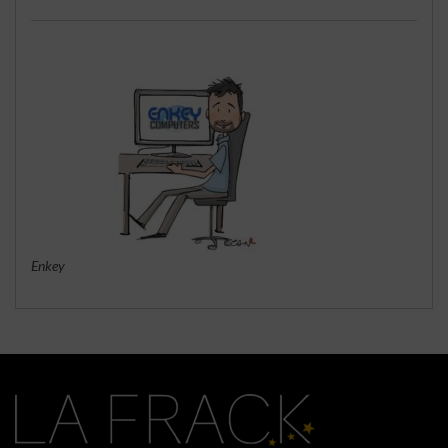
Enkey