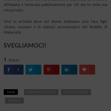
diffamata e torturata pubblicamente per ciò che fa nella sua
vita privata.
Vivo in un’Italia dove noi donne dobbiamo solo fare figli,
stirare, cucinare e in silenzio accontentarci del Reddito di
Maternità.
SVEGLIAMOCI!
1
Shares
1
TAGS
MOVIMENTO 5 STELLE
POLITICA SESSISTA
SESSISMO