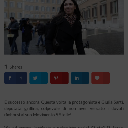
1
Shares
1
È successo ancora. Questa volta la protagonista è Giulia Sarti,
deputata grillina, colpevole di non aver versato i dovuti
rimborsi al suo Movimento 5 Stelle!
Via ad accuse, inchieste e polemiche varie! Ci sta? Sì, forse,