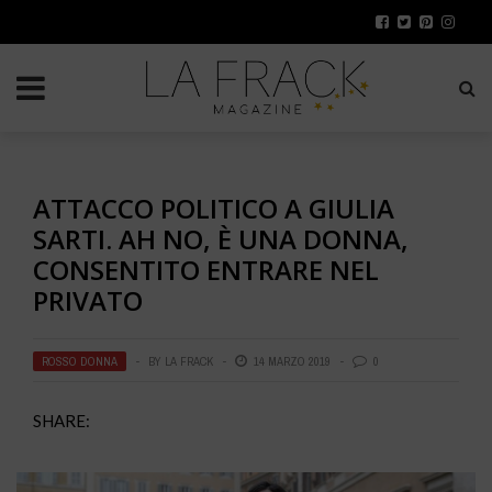
ATTACCO POLITICO A GIULIA
SARTI. AH NO, È UNA DONNA,
CONSENTITO ENTRARE NEL
PRIVATO
ROSSO DONNA
BY
LA FRACK
14 MARZO 2019
0
SHARE: