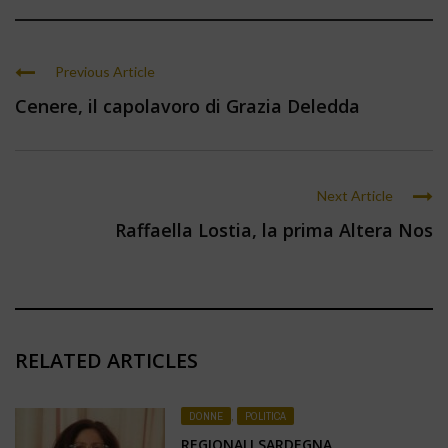
Previous Article
Cenere, il capolavoro di Grazia Deledda
Next Article
Raffaella Lostia, la prima Altera Nos
RELATED ARTICLES
DONNE
,
POLITICA
REGIONALI SARDEGNA,