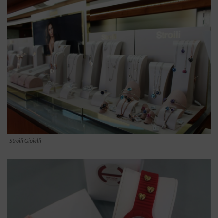
Stroili Gioielli