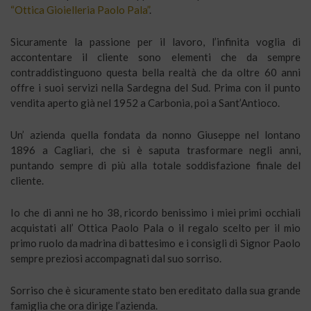
“Ottica Gioielleria Paolo Pala”
.
Sicuramente la passione per il lavoro, l’infinita voglia di
accontentare il cliente sono elementi che da sempre
contraddistinguono questa bella realtà che da oltre 60 anni
offre i suoi servizi nella Sardegna del Sud. Prima con il punto
vendita aperto già nel 1952 a Carbonia, poi a Sant’Antioco.
Un’ azienda quella fondata da nonno Giuseppe nel lontano
1896 a Cagliari, che si è saputa trasformare negli anni,
puntando sempre di più alla totale soddisfazione finale del
cliente.
Io che di anni ne ho 38, ricordo benissimo i miei primi occhiali
acquistati all’ Ottica Paolo Pala o il regalo scelto per il mio
primo ruolo da madrina di battesimo e i consigli di Signor Paolo
sempre preziosi accompagnati dal suo sorriso.
Sorriso che è sicuramente stato ben ereditato dalla sua grande
famiglia che ora dirige l’azienda.