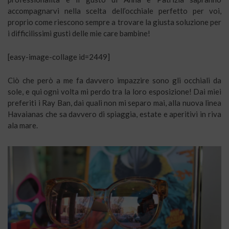
accompagnarvi nella scelta dell’occhiale perfetto per voi,
proprio come riescono sempre a trovare la giusta soluzione per
i difficilissimi gusti delle mie care bambine!
[easy-image-collage id=2449]
Ciò che però a me fa davvero impazzire sono gli occhiali da
sole, e qui ogni volta mi perdo tra la loro esposizione! Dai miei
preferiti i Ray Ban, dai quali non mi separo mai, alla nuova linea
Havaianas che sa davvero di spiaggia, estate e aperitivi in riva
ala mare.