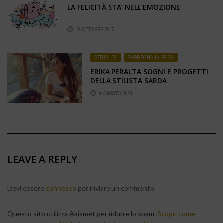
LA FELICITÀ STA’ NELL’EMOZIONE
18 OTTOBRE 2017
ATTUALITÀ
,
SARDEGNA IN ROSA
ERIKA PERALTA SOGNI E PROGETTI
DELLA STILISTA SARDA
4 AGOSTO 2021
LEAVE A REPLY
Devi essere
connesso
per inviare un commento.
Questo sito utilizza Akismet per ridurre lo spam.
Scopri come