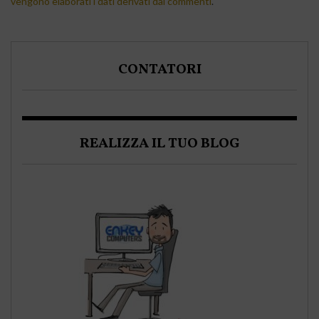
vengono elaborati i dati derivati dai commenti
.
CONTATORI
REALIZZA IL TUO BLOG