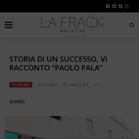
STORIA DI UN SUCCESSO, VI
RACCONTO “PAOLO PALA”
SPONSORED
BY
LA FRACK
1 MARZO 2018
1
SHARE: