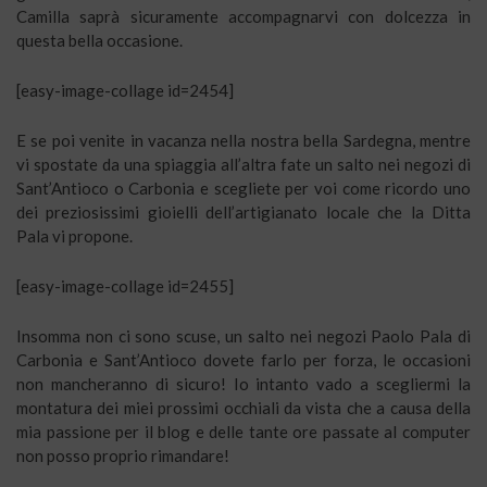
Camilla saprà sicuramente accompagnarvi con dolcezza in
questa bella occasione.
[easy-image-collage id=2454]
E se poi venite in vacanza nella nostra bella Sardegna, mentre
vi spostate da una spiaggia all’altra fate un salto nei negozi di
Sant’Antioco o Carbonia e scegliete per voi come ricordo uno
dei preziosissimi gioielli dell’artigianato locale che la Ditta
Pala vi propone.
[easy-image-collage id=2455]
Insomma non ci sono scuse, un salto nei negozi Paolo Pala di
Carbonia e Sant’Antioco dovete farlo per forza, le occasioni
non mancheranno di sicuro! Io intanto vado a scegliermi la
montatura dei miei prossimi occhiali da vista che a causa della
mia passione per il blog e delle tante ore passate al computer
non posso proprio rimandare!