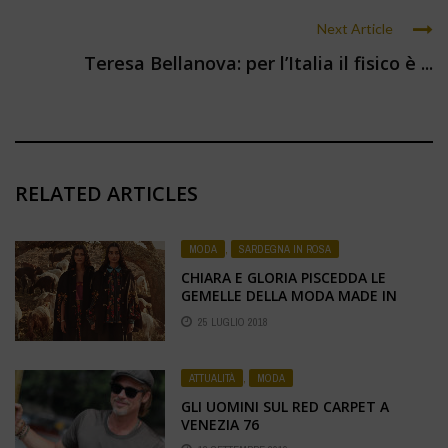
Next Article
Teresa Bellanova: per l’Italia il fisico è ...
RELATED ARTICLES
MODA
,
SARDEGNA IN ROSA
CHIARA E GLORIA PISCEDDA LE
GEMELLE DELLA MODA MADE IN
SARDINIA
25 LUGLIO 2018
ATTUALITÀ
,
MODA
GLI UOMINI SUL RED CARPET A
VENEZIA 76