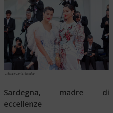
Chiara e Gloria Piscedda
Sardegna, madre di
eccellenze