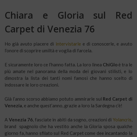
Chiara e Gloria sul Red
Carpet di Venezia 76
Ho già avuto piacere di
intervistarle
e di conoscerle, e avuto
l’onore di scoprire umiltà e voglia di farcela.
E sicuramente loro ce l’hanno fatta. La loro linea
ChiGlo
è tra le
più amate nel panorama della moda dei giovani stilisti, e lo
dimostra la lista dei tanti nomi famosi che hanno scelto di
indossare le loro creazioni.
Già l’anno scorso abbiamo potuto ammirarle sul
Red Carpet di
Venezia
, e anche quest’anno, grazie a loro la Sardegna c’è!
A
Venezia 76
, fasciate in abiti da sogno, creazioni di
Yolancris
,
brand spagnolo che ha vestito anche la Gloria sposa qualche
giorno fa, hanno sfilato sul Red Carpet come dee incantando la