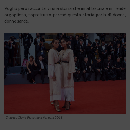
Voglio però raccontarvi una storia che mi affascina e mi rende
orgogliosa, soprattutto perché questa storia parla di donne,
donne sarde.
Chiara e Gloria Piscedda a Venezia 2018