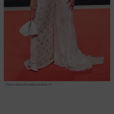
Chiara e Gloria Piscedda a Venezia 76