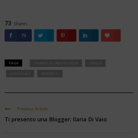
73
Shares
73
TAGS
CHIARA E GLORIA PISCEDDA
CHIGLO
LA BIENNALE
VENEZIA 76
Previous Article
Ti presento una Blogger: Ilaria Di Vaio