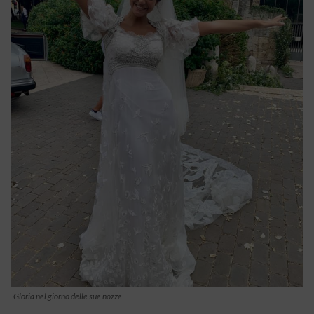
Gloria nel giorno delle sue nozze