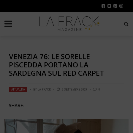
VENEZIA 76: LE SORELLE
PISCEDDA PORTANO LA
SARDEGNA SUL RED CARPET
ATTUALITÀ
BY
LA FRACK
6 SETTEMBRE 2019
0
SHARE: