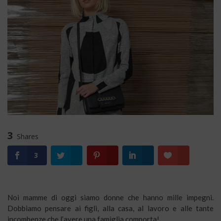
3
Shares
3
Noi mamme di oggi siamo donne che hanno mille impegni.
Dobbiamo pensare ai figli, alla casa, al lavoro e alle tante
incombenze che l’avere una famiglia comporta!