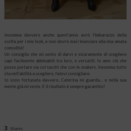
Insomma davvero anche quest’anno avrò l’imbarazzo della
scelta per i mie look, e non dovrò mai rinunciare alla mia amata
comodità!
Un consiglio che mi sento di darvi e sicuramente di scegliere
capi facilmente abbinabili tra loro, e versatili. Io amo ciò che
posso portare sia coi tacchi che con le snakers. Insomma tutto
sta nell’abilità a scegliere, fatevi consigliare.
Io sono fortunata davvero, Caterina mi guarda… e nella sua
mente già mi veste. E il risultato è sempre garantito!
3
Shares