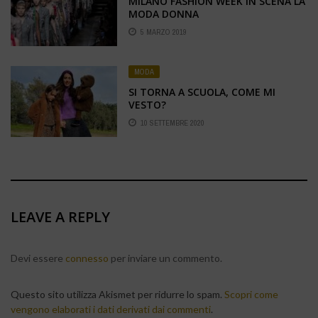
MILANO FASHION WEEK IN SCENA LA
MODA DONNA
5 MARZO 2019
MODA
SI TORNA A SCUOLA, COME MI
VESTO?
10 SETTEMBRE 2020
LEAVE A REPLY
Devi essere
connesso
per inviare un commento.
Questo sito utilizza Akismet per ridurre lo spam.
Scopri come
vengono elaborati i dati derivati dai commenti
.