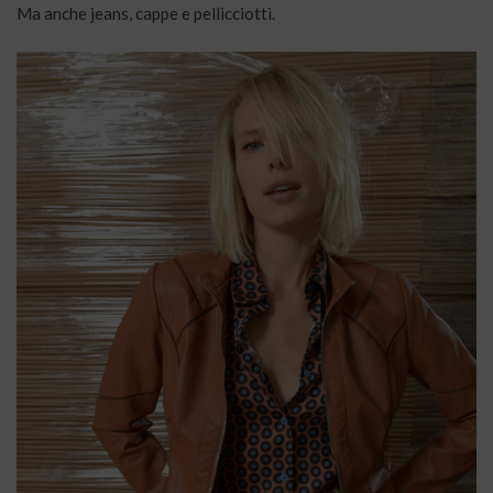
Ma anche jeans, cappe e pellicciotti.