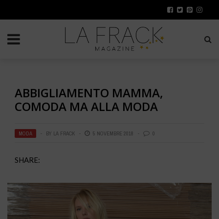
ABBIGLIAMENTO MAMMA,
COMODA MA ALLA MODA
MODA
BY
LA FRACK
5 NOVEMBRE 2018
0
SHARE: