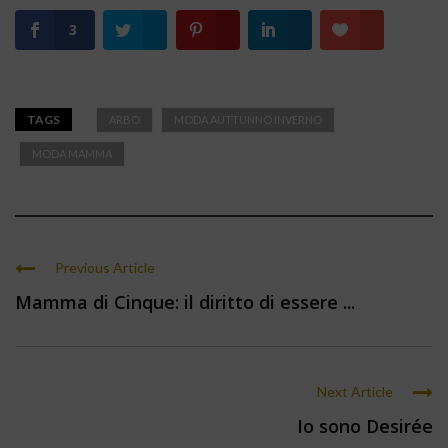
3
TAGS
ARBO
MODA AUTTUNNO INVERNO
MODA MAMMA
Previous Article
Mamma di Cinque: il diritto di essere ...
Next Article
Io sono Desirée