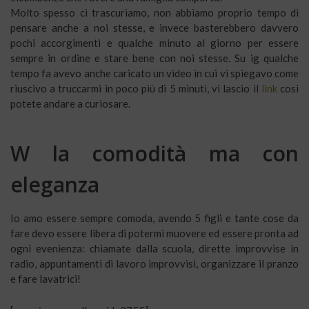
Molto spesso ci trascuriamo, non abbiamo proprio tempo di
pensare anche a noi stesse, e invece basterebbero davvero
pochi accorgimenti e qualche minuto al giorno per essere
sempre in ordine e stare bene con noi stesse. Su ig qualche
tempo fa avevo anche caricato un video in cui vi spiegavo come
riuscivo a truccarmi in poco più di 5 minuti, vi lascio il
link
così
potete andare a curiosare.
W la comodità ma con
eleganza
Io amo essere sempre comoda, avendo 5 figli e tante cose da
fare devo essere libera di potermi muovere ed essere pronta ad
ogni evenienza: chiamate dalla scuola, dirette improvvise in
radio, appuntamenti di lavoro improvvisi, organizzare il pranzo
e fare lavatrici!