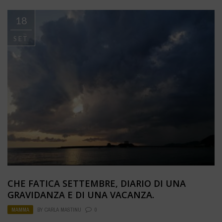
18
SET
CHE FATICA SETTEMBRE, DIARIO DI UNA
GRAVIDANZA E DI UNA VACANZA.
MAMMA
BY
CARLA MASTINU
0