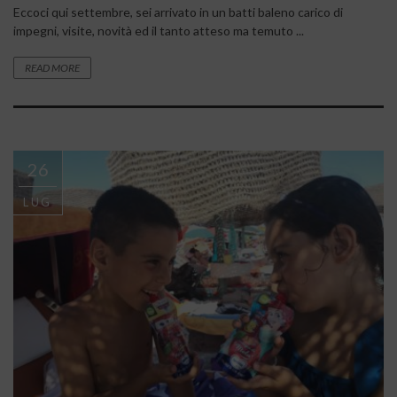
Eccoci qui settembre, sei arrivato in un batti baleno carico di
impegni, visite, novità ed il tanto atteso ma temuto ...
READ MORE
26
LUG