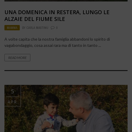
UNA DOMENICA IN RESTERA, LUNGO LE
ALZAIE DEL FIUME SILE
MAMMA
BY
CARLA MASTINU
0
A volte capita che la nostra famiglia abbandoni lo spirito di
vagabondaggio, cosa assai rara ma di tanto in tanto ...
READ MORE
5
APR