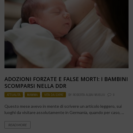
ADOZIONI FORZATE E FALSE MORTI: I BAMBINI
SCOMPARSI NELLA DDR
ATTUALITÀ
,
MAMMA
,
VITA DA EXPAT
BY
ROBERTA ALBAI MUSLIU
0
Questo mese avevo in mente di scrivere un articolo leggero, sui
luoghi da visitare assolutamente in Germania, quando per caso, ...
READ MORE