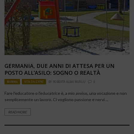
GERMANIA, DUE ANNI DI ATTESA PER UN
POSTO ALL’ASILO: SOGNO O REALTÀ
MAMMA
,
VITA DA EXPAT
BY
ROBERTA ALBAI MUSLIU
0
Fare l’educatore o l’educatrice è, a mio avviso, una vocazione e non
semplicemente un lavoro. Ci vogliono passione e nervi ...
READ MORE