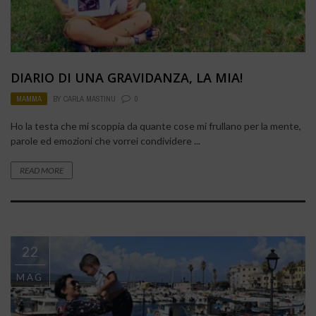
DIARIO DI UNA GRAVIDANZA, LA MIA!
MAMMA
BY
CARLA MASTINU
0
Ho la testa che mi scoppia da quante cose mi frullano per la mente,
parole ed emozioni che vorrei condividere ...
READ MORE
22
MAG