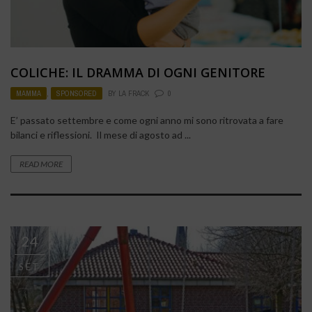
COLICHE: IL DRAMMA DI OGNI GENITORE
MAMMA
,
SPONSORED
BY
LA FRACK
0
E’ passato settembre e come ogni anno mi sono ritrovata a fare
bilanci e riflessioni. Il mese di agosto ad ...
READ MORE
24
SET