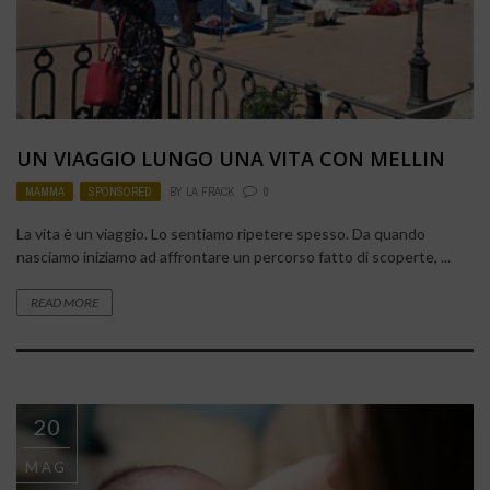
UN VIAGGIO LUNGO UNA VITA CON MELLIN
MAMMA
,
SPONSORED
BY
LA FRACK
0
La vita è un viaggio. Lo sentiamo ripetere spesso. Da quando
nasciamo iniziamo ad affrontare un percorso fatto di scoperte, ...
READ MORE
20
MAG