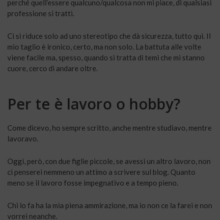
perché quell’essere qualcuno/qualcosa non mi piace, di qualsiasi
professione si tratti.
Ci si riduce solo ad uno stereotipo che dà sicurezza, tutto qui. Il
mio taglio è ironico, certo, ma non solo. La battuta alle volte
viene facile ma, spesso, quando si tratta di temi che mi stanno
cuore, cerco di andare oltre.
Per te è lavoro o hobby?
Come dicevo, ho sempre scritto, anche mentre studiavo, mentre
lavoravo.
Oggi, però, con due figlie piccole, se avessi un altro lavoro, non
ci penserei nemmeno un attimo a scrivere sul blog. Quanto
meno se il lavoro fosse impegnativo e a tempo pieno.
Chi lo fa ha la mia piena ammirazione, ma io non ce la farei e non
vorrei neanche.