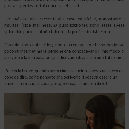
postale, per inviarli ai concorsi letterali.
Ho inviato tanti racconti alle case editrici e, nonostante i
risultati (cioè mai nessuna pubblicazione), sono state spese
splendide parole sul mio talento, da professionisti e non.
Quando sono nati i blog, non ci credevo. Io stessa navigavo
poco su internet ma le persone che conoscevano il mio modo di
scrivere e la mia passione, mi dicevano di aprirne uno tutto mio.
Per farla breve, quando sono rimasta incinta avevo un sacco di
cose da dire, ed ho pensato che scriverle lì poteva essere un
inizio … un inizio di cosa, però, non saprei ancora dirlo!