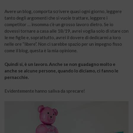
Avere un blog, comporta scrivere quasi ogni giorno, leggere
tanto degli argomenti che si vuole trattare, leggere i
competitor … insomma c’è un grosso lavoro dietro. Se io
dovessi tornare a casa alle 18/19, avrei voglia solo di stare con
le me figlie e, soprattutto, avrei il dovere di dedicarmi a loro
nelle ore “libere”. Non ci sarebbe spazio per un impegno fisso
come il blog, questa è la mia opinione.
Quindi si, è un lavoro. Anche se non guadagno molto e
anche se alcune persone, quando lo diciamo, ci fanno le
pernacchie.
Evidentemente hanno saliva da sprecare!