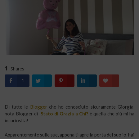
1
Shares
1
Di tutte le
Blogger
che ho conosciuto sicuramente Giorgia,
nota Blogger di
Stato di Grazia a Chi?
è quella che più mi ha
incuriosita!
Apparentemente sulle sue, appena ti apre la porta del suo io, hai