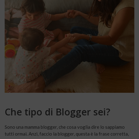
Che tipo di Blogger sei?
Sono una mamma blogger, che cosa voglia dire lo sappiamo
tutti ormai. Anzi, faccio la blogger, questa è la frase corretta,