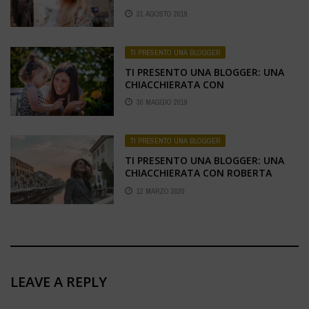
31 AGOSTO 2019
TI PRESENTO UNA BLOGGER
TI PRESENTO UNA BLOGGER: UNA
CHIACCHIERATA CON
MAMMAPUNTOACAPO
30 MAGGIO 2019
TI PRESENTO UNA BLOGGER
TI PRESENTO UNA BLOGGER: UNA
CHIACCHIERATA CON ROBERTA
ASCIONE
12 MARZO 2020
LEAVE A REPLY