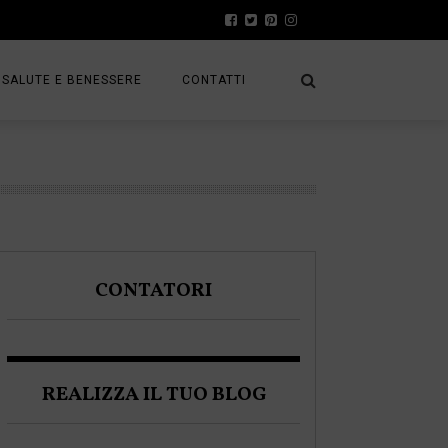
SALUTE E BENESSERE
CONTATTI
PRESS
A
PRIVACY POLICY
FRACK
COOKIE POLICY
CONTATORI
A BLOGGER
REALIZZA IL TUO BLOG