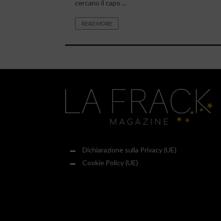
cercano il capo ...
READ MORE
Dichiarazione sulla Privacy (UE)
Cookie Policy (UE)