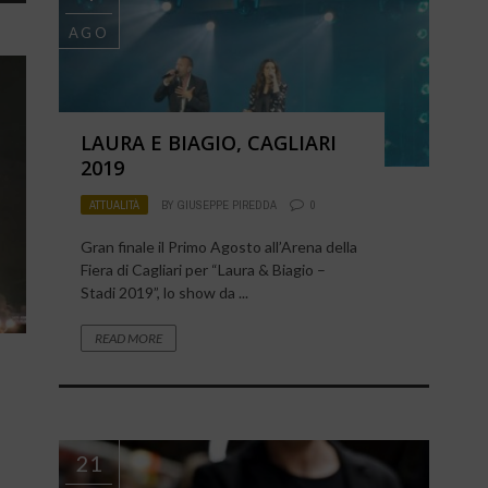
AGO
LAURA E BIAGIO, CAGLIARI
2019
ATTUALITÀ
BY
GIUSEPPE PIREDDA
0
Gran finale il Primo Agosto all’Arena della
Fiera di Cagliari per “Laura & Biagio –
Stadi 2019”, lo show da ...
READ MORE
21