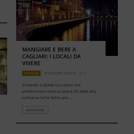
GEN
MANGIARE E BERE A
CAGLIARI: I LOCALI DA
VIVERE
ATTUALITÀ
BY
GIUSEPPE PIREDDA
0
Il mondo si divide tra coloro che
preferiscono stare a casa e chi della vita
notturna ne ha fatto uno ...
READ MORE