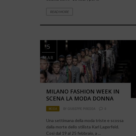
READ MORE
5
MAR
MILANO FASHION WEEK IN
SCENA LA MODA DONNA
MODA
BY
GIUSEPPE PIREDDA
0
Una settimana della moda triste e scossa
dalla morte dello stilista Karl Lagerfeld.
Così dal 19 al 25 febbraio, a ...