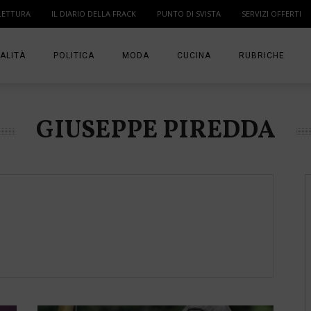
LETTURA
IL DIARIO DELLA FRACK
PUNTO DI SVISTA
SERVIZI OFFERTI
ALITÀ
POLITICA
MODA
CUCINA
RUBRICHE
T
DONNE
MODA BAMBINO
IN PUNTA DI DITA
GIUSEPPE PIREDDA
MA
ANGOLO LETTUR
IL DIARIO DELLA 
PUNTO DI SVISTA
TI PRESENTO UN